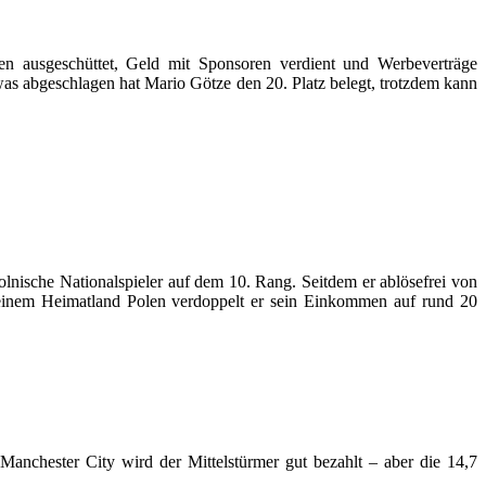
en ausgeschüttet, Geld mit Sponsoren verdient und Werbeverträge
was abgeschlagen hat Mario Götze den 20. Platz belegt, trotzdem kann
olnische Nationalspieler auf dem 10. Rang. Seitdem er ablösefrei von
einem Heimatland Polen verdoppelt er sein Einkommen auf rund 20
Manchester City wird der Mittelstürmer gut bezahlt – aber die 14,7