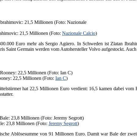
rahimovic: 21,5 Millionen (Foto:
Nazionale Calcio
)
00.000 Euro mehr als Sergio Agüero. In Schweden ist Zlatan Ibrahimov
Paris Saint Germain werden vom Autohersteller Volvo aufgestockt. Auc
ooney: 22,5 Millionen (Foto:
Ian C
)
ittelstürmer hat 22,5 Millionen Euro verdient: 16,5 kamen dabei vom 
tatter.
le: 23,8 Millionen (Foto:
Jeremy Segrott
)
mische Ablösesumme von 91 Millionen Euro. Damit war Bale der zweitte