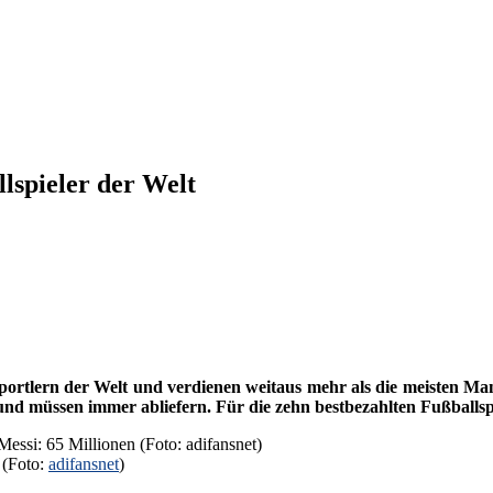
llspieler der Welt
ortlern der Welt und verdienen weitaus mehr als die meisten Manag
d müssen immer abliefern. Für die zehn bestbezahlten Fußballspie
 (Foto:
adifansnet
)