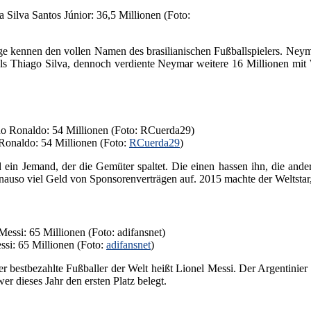
 Silva Santos Júnior: 36,5 Millionen (Foto:
 kennen den vollen Namen des brasilianischen Fußballspielers. Neyma
s Thiago Silva, dennoch verdiente Neymar weitere 16 Millionen mit 
 Ronaldo: 54 Millionen (Foto:
RCuerda29
)
d ein Jemand, der die Gemüter spaltet. Die einen hassen ihn, die ande
genauso viel Geld von Sponsorenverträgen auf. 2015 machte der Weltsta
ssi: 65 Millionen (Foto:
adifansnet
)
er bestbezahlte Fußballer der Welt heißt Lionel Messi. Der Argentinie
r dieses Jahr den ersten Platz belegt.