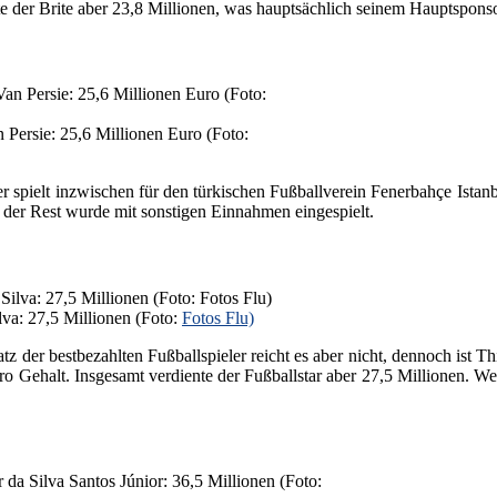
e der Brite aber 23,8 Millionen, was hauptsächlich seinem Hauptsponso
 Persie: 25,6 Millionen Euro (Foto:
r spielt inzwischen für den türkischen Fußballverein Fenerbahçe Istan
der Rest wurde mit sonstigen Einnahmen eingespielt.
lva: 27,5 Millionen (Foto:
Fotos Flu)
atz der bestbezahlten Fußballspieler reicht es aber nicht, dennoch ist Th
o Gehalt. Insgesamt verdiente der Fußballstar aber 27,5 Millionen. We