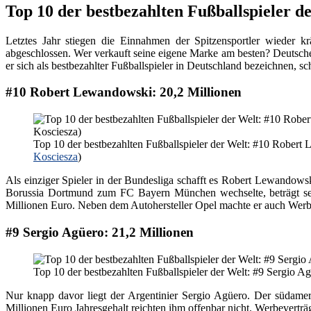
Top 10 der bestbezahlten Fußballspieler d
Letztes Jahr stiegen die Einnahmen der Spitzensportler wieder 
abgeschlossen. Wer verkauft seine eigene Marke am besten? Deutsche 
er sich als bestbezahlter Fußballspieler in Deutschland bezeichnen, sc
#10 Robert Lewandowski: 20,2 Millionen
Top 10 der bestbezahlten Fußballspieler der Welt: #10 Robert
Kosciesza
)
Als einziger Spieler in der Bundesliga schafft es Robert Lewandowsk
Borussia Dortmund zum FC Bayern München wechselte, beträgt sei
Millionen Euro. Neben dem Autohersteller Opel machte er auch Wer
#9 Sergio Agüero: 21,2 Millionen
Top 10 der bestbezahlten Fußballspieler der Welt: #9 Sergio A
Nur knapp davor liegt der Argentinier Sergio Agüero. Der südameri
Millionen Euro Jahresgehalt reichten ihm offenbar nicht. Werbeverträg