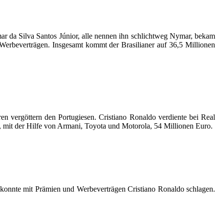
r da Silva Santos Júnior, alle nennen ihn schlichtweg Nymar, bekam
Werbeverträgen. Insgesamt kommt der Brasilianer auf 36,5 Millionen
ren vergöttern den Portugiesen. Cristiano Ronaldo verdiente bei Real
r, mit der Hilfe von Armani, Toyota und Motorola, 54 Millionen Euro.
r konnte mit Prämien und Werbeverträgen Cristiano Ronaldo schlagen.