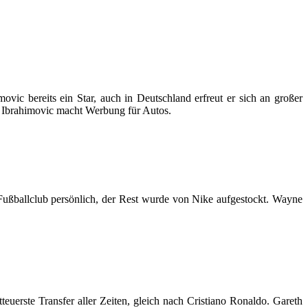
ic bereits ein Star, auch in Deutschland erfreut er sich an großer
h Ibrahimovic macht Werbung für Autos.
Fußballclub persönlich, der Rest wurde von Nike aufgestockt. Wayne
uerste Transfer aller Zeiten, gleich nach Cristiano Ronaldo. Gareth