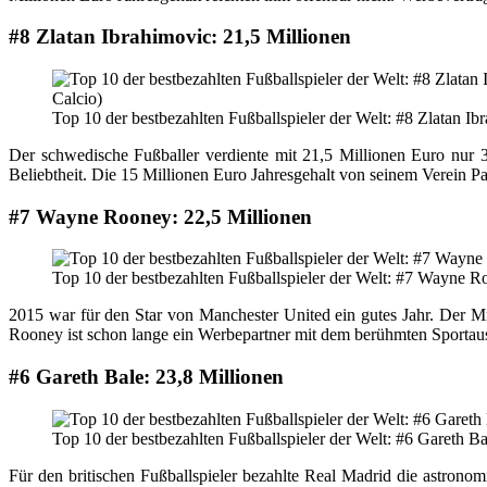
#8 Zlatan Ibrahimovic: 21,5 Millionen
Top 10 der bestbezahlten Fußballspieler der Welt: #8 Zlatan Ib
Der schwedische Fußballer verdiente mit 21,5 Millionen Euro nur 3
Beliebtheit. Die 15 Millionen Euro Jahresgehalt von seinem Verein 
#7 Wayne Rooney: 22,5 Millionen
Top 10 der bestbezahlten Fußballspieler der Welt: #7 Wayne R
2015 war für den Star von Manchester United ein gutes Jahr. Der M
Rooney ist schon lange ein Werbepartner mit dem berühmten Sportauss
#6 Gareth Bale: 23,8 Millionen
Top 10 der bestbezahlten Fußballspieler der Welt: #6 Gareth Ba
Für den britischen Fußballspieler bezahlte Real Madrid die astrono