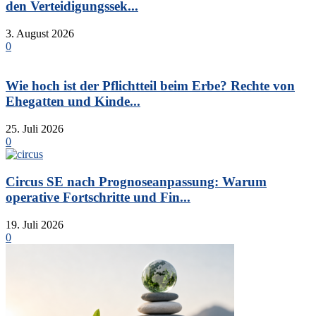
den Verteidigungssek...
3. August 2026
0
Wie hoch ist der Pflichtteil beim Erbe? Rechte von
Ehegatten und Kinde...
25. Juli 2026
0
Circus SE nach Prognoseanpassung: Warum
operative Fortschritte und Fin...
19. Juli 2026
0