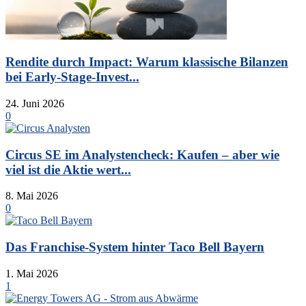
Rendite durch Impact: Warum klassische Bilanzen
bei Early-Stage-Invest...
24. Juni 2026
0
Circus SE im Analystencheck: Kaufen – aber wie
viel ist die Aktie wert...
8. Mai 2026
0
Das Franchise-System hinter Taco Bell Bayern
1. Mai 2026
1