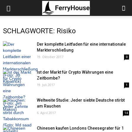
SCHLAGWORTE: Risiko
Der komplette Leitfaden für eine internationale
Markterschließung
19. Oktober 2017
0
Ist der Markt für Crypto Währungen eine
Zeitbombe?
19. Juli 2017
1
Weltweite Studie: Jeder siebte Deutsche stirbt
am Rauchen
6. April 2017
14
Chinesen kaufen Londons Cheesegrater für 1