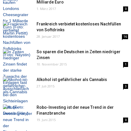
Milliarde Euro
1. März 2017
0
Frankreich verbietet kostenloses Nachfüllen
von Softdrinks
28. Januar 2017
16
So sparen die Deutschen in Zeiten niedriger
Zinsen
10. November 2015
1
Alkohol ist gefährlicher als Cannabis
27. Juli 2015
3
Robo-Investing ist der neue Trend in der
Finanzbranche
19. Juni 2015
0