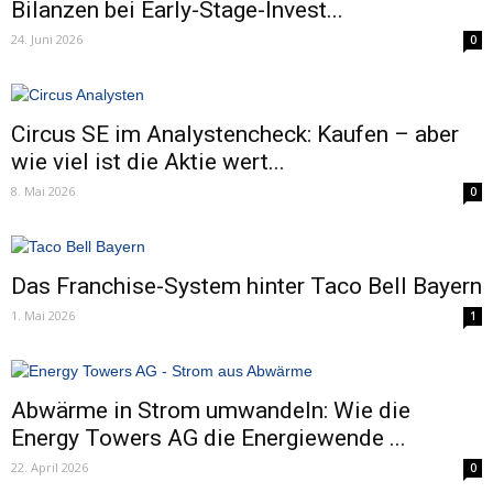
Bilanzen bei Early-Stage-Invest...
24. Juni 2026
0
Circus SE im Analystencheck: Kaufen – aber
wie viel ist die Aktie wert...
8. Mai 2026
0
Das Franchise-System hinter Taco Bell Bayern
1. Mai 2026
1
Abwärme in Strom umwandeln: Wie die
Energy Towers AG die Energiewende ...
22. April 2026
0