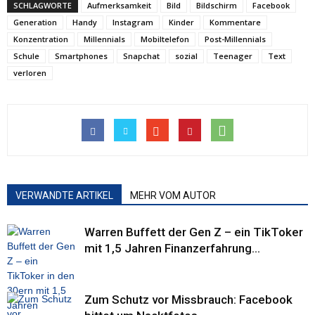
SCHLAGWORTE
Aufmerksamkeit
Bild
Bildschirm
Facebook
Generation
Handy
Instagram
Kinder
Kommentare
Konzentration
Millennials
Mobiltelefon
Post-Millennials
Schule
Smartphones
Snapchat
sozial
Teenager
Text
verloren
VERWANDTE ARTIKEL
MEHR VOM AUTOR
Warren Buffett der Gen Z – ein TikToker
mit 1,5 Jahren Finanzerfahrung...
Zum Schutz vor Missbrauch: Facebook