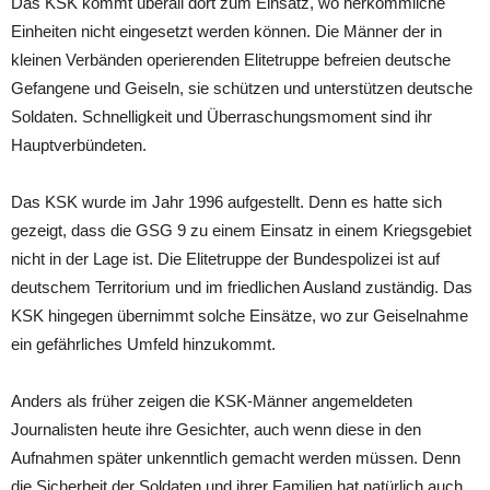
Das KSK kommt überall dort zum Einsatz, wo herkömmliche
Einheiten nicht eingesetzt werden können. Die Männer der in
kleinen Verbänden operierenden Elitetruppe befreien deutsche
Gefangene und Geiseln, sie schützen und unterstützen deutsche
Soldaten. Schnelligkeit und Überraschungsmoment sind ihr
Hauptverbündeten.
Das KSK wurde im Jahr 1996 aufgestellt. Denn es hatte sich
gezeigt, dass die GSG 9 zu einem Einsatz in einem Kriegsgebiet
nicht in der Lage ist. Die Elitetruppe der Bundespolizei ist auf
deutschem Territorium und im friedlichen Ausland zuständig. Das
KSK hingegen übernimmt solche Einsätze, wo zur Geiselnahme
ein gefährliches Umfeld hinzukommt.
Anders als früher zeigen die KSK-Männer angemeldeten
Journalisten heute ihre Gesichter, auch wenn diese in den
Aufnahmen später unkenntlich gemacht werden müssen. Denn
die Sicherheit der Soldaten und ihrer Familien hat natürlich auch