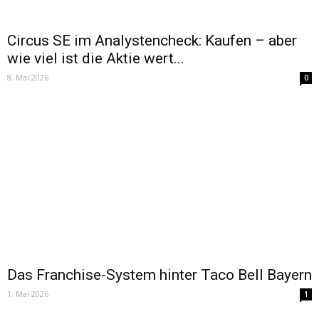
Circus SE im Analystencheck: Kaufen – aber
wie viel ist die Aktie wert...
8. Mai 2026
0
Das Franchise-System hinter Taco Bell Bayern
1. Mai 2026
1