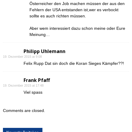
Österreicher den Job machen müssen der aus den
Fehlern der USA entstanden ist,wer es verbockt
sollte es auch richten müssen.
Aber wem interessiert dazu schon meine oder Eure
Meinung…
Philipp Uhlemann
19. Dezember 2015 at 9:08
Felix Rupp Dat sin doch die Koran Sieges Kämpfer??!
Frank Pfaff
19. Dezember 2015 at 17:48
Viel spass
Comments are closed.