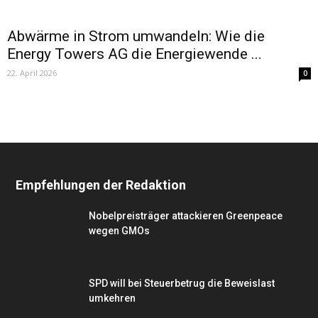
Abwärme in Strom umwandeln: Wie die
Energy Towers AG die Energiewende ...
22. April 2026
0
Empfehlungen der Redaktion
Nobelpreisträger attackieren Greenpeace
wegen GMOs
SPD will bei Steuerbetrug die Beweislast
umkehren