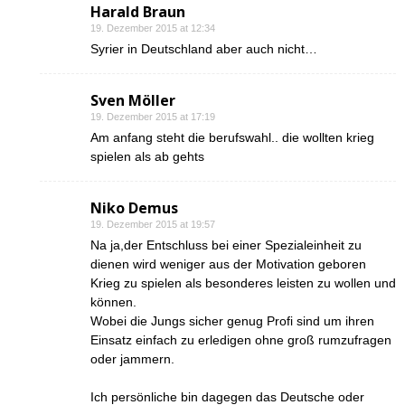
Harald Braun
19. Dezember 2015 at 12:34
Syrier in Deutschland aber auch nicht…
Sven Möller
19. Dezember 2015 at 17:19
Am anfang steht die berufswahl.. die wollten krieg
spielen als ab gehts
Niko Demus
19. Dezember 2015 at 19:57
Na ja,der Entschluss bei einer Spezialeinheit zu
dienen wird weniger aus der Motivation geboren
Krieg zu spielen als besonderes leisten zu wollen und
können.
Wobei die Jungs sicher genug Profi sind um ihren
Einsatz einfach zu erledigen ohne groß rumzufragen
oder jammern.
Ich persönliche bin dagegen das Deutsche oder