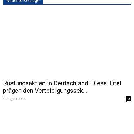
Neueste Beiträge
Rüstungsaktien in Deutschland: Diese Titel
prägen den Verteidigungssek...
3. August 2026
0