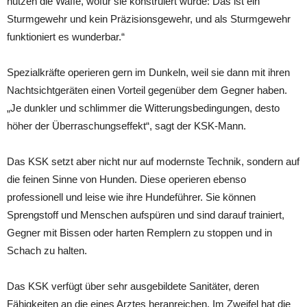
nutzen die Waffe, wofür sie konstruiert wurde: Das ist ein
Sturmgewehr und kein Präzisionsgewehr, und als Sturmgewehr
funktioniert es wunderbar.“
Spezialkräfte operieren gern im Dunkeln, weil sie dann mit ihren
Nachtsichtgeräten einen Vorteil gegenüber dem Gegner haben.
„Je dunkler und schlimmer die Witterungsbedingungen, desto
höher der Überraschungseffekt“, sagt der KSK-Mann.
Das KSK setzt aber nicht nur auf modernste Technik, sondern auf
die feinen Sinne von Hunden. Diese operieren ebenso
professionell und leise wie ihre Hundeführer. Sie können
Sprengstoff und Menschen aufspüren und sind darauf trainiert,
Gegner mit Bissen oder harten Remplern zu stoppen und in
Schach zu halten.
Das KSK verfügt über sehr ausgebildete Sanitäter, deren
Fähigkeiten an die eines Arztes heranreichen. Im Zweifel hat die