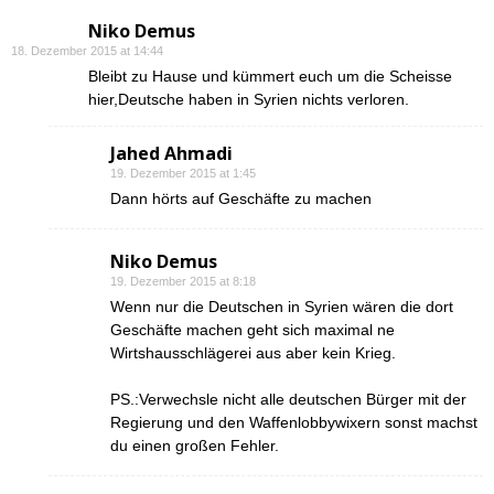
Niko Demus
18. Dezember 2015 at 14:44
Bleibt zu Hause und kümmert euch um die Scheisse
hier,Deutsche haben in Syrien nichts verloren.
Jahed Ahmadi
19. Dezember 2015 at 1:45
Dann hörts auf Geschäfte zu machen
Niko Demus
19. Dezember 2015 at 8:18
Wenn nur die Deutschen in Syrien wären die dort
Geschäfte machen geht sich maximal ne
Wirtshausschlägerei aus aber kein Krieg.
PS.:Verwechsle nicht alle deutschen Bürger mit der
Regierung und den Waffenlobbywixern sonst machst
du einen großen Fehler.