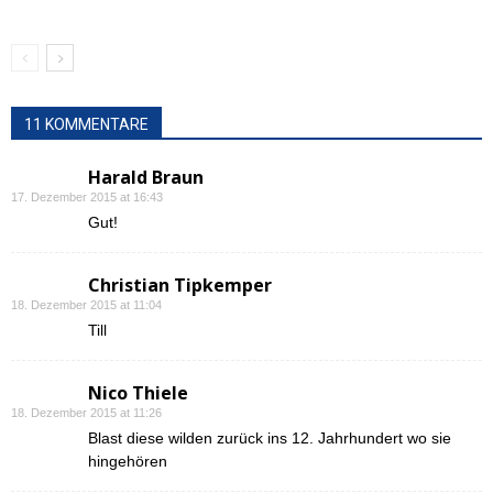
11 KOMMENTARE
Harald Braun
17. Dezember 2015 at 16:43
Gut!
Christian Tipkemper
18. Dezember 2015 at 11:04
Till
Nico Thiele
18. Dezember 2015 at 11:26
Blast diese wilden zurück ins 12. Jahrhundert wo sie
hingehören