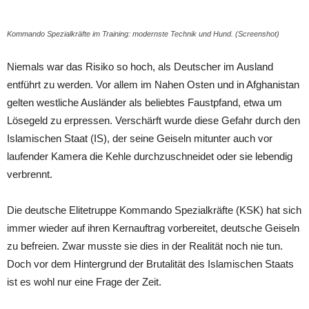
Kommando Spezialkräfte im Training: modernste Technik und Hund. (Screenshot)
Niemals war das Risiko so hoch, als Deutscher im Ausland
entführt zu werden. Vor allem im Nahen Osten und in Afghanistan
gelten westliche Ausländer als beliebtes Faustpfand, etwa um
Lösegeld zu erpressen. Verschärft wurde diese Gefahr durch den
Islamischen Staat (IS), der seine Geiseln mitunter auch vor
laufender Kamera die Kehle durchzuschneidet oder sie lebendig
verbrennt.
Die deutsche Elitetruppe Kommando Spezialkräfte (KSK) hat sich
immer wieder auf ihren Kernauftrag vorbereitet, deutsche Geiseln
zu befreien. Zwar musste sie dies in der Realität noch nie tun.
Doch vor dem Hintergrund der Brutalität des Islamischen Staats
ist es wohl nur eine Frage der Zeit.