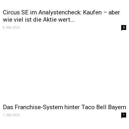
Circus SE im Analystencheck: Kaufen – aber
wie viel ist die Aktie wert...
8. Mai 2026
0
Das Franchise-System hinter Taco Bell Bayern
1. Mai 2026
1