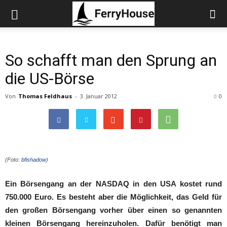
So schafft man den Sprung an
die US-Börse
Von
Thomas Feldhaus
-
3. Januar 2012
0
(Foto:
bfishadow
)
Ein Börsengang an der NASDAQ in den USA kostet rund
750.000 Euro. Es besteht aber die Möglichkeit, das Geld für
den großen Börsengang vorher über einen so genannten
kleinen Börsengang hereinzuholen. Dafür benötigt man