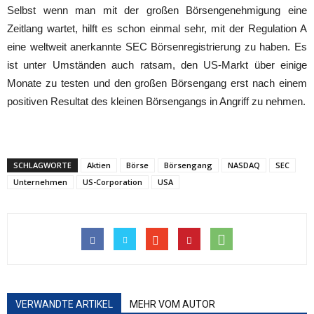
Selbst wenn man mit der großen Börsengenehmigung eine
Zeitlang wartet, hilft es schon einmal sehr, mit der Regulation A
eine weltweit anerkannte SEC Börsenregistrierung zu haben. Es
ist unter Umständen auch ratsam, den US-Markt über einige
Monate zu testen und den großen Börsengang erst nach einem
positiven Resultat des kleinen Börsengangs in Angriff zu nehmen.
SCHLAGWORTE
Aktien
Börse
Börsengang
NASDAQ
SEC
Unternehmen
US-Corporation
USA
VERWANDTE ARTIKEL
MEHR VOM AUTOR