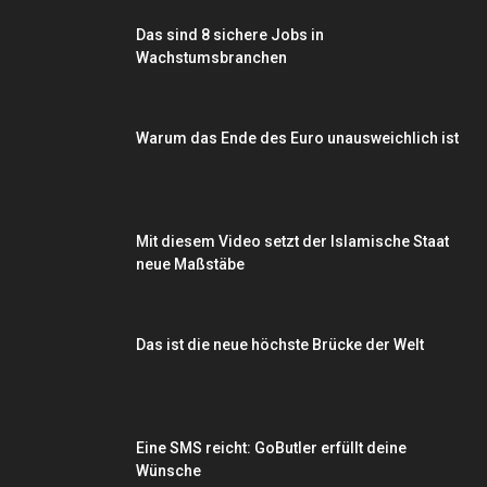
Das sind 8 sichere Jobs in
Wachstumsbranchen
Warum das Ende des Euro unausweichlich ist
Mit diesem Video setzt der Islamische Staat
neue Maßstäbe
Das ist die neue höchste Brücke der Welt
Eine SMS reicht: GoButler erfüllt deine
Wünsche