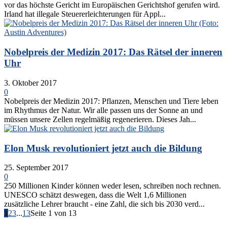
vor das höchste Gericht im Europäischen Gerichtshof gerufen wird.
Irland hat illegale Steuererleichterungen für Appl...
Nobelpreis der Medizin 2017: Das Rätsel der inneren
Uhr
3. Oktober 2017
0
Nobelpreis der Medizin 2017: Pflanzen, Menschen und Tiere leben
im Rhythmus der Natur. Wir alle passen uns der Sonne an und
müssen unsere Zellen regelmäßig regenerieren. Dieses Jah...
Elon Musk revolutioniert jetzt auch die Bildung
25. September 2017
0
250 Millionen Kinder können weder lesen, schreiben noch rechnen.
UNESCO schätzt deswegen, dass die Welt 1,6 Millionen
zusätzliche Lehrer braucht - eine Zahl, die sich bis 2030 verd...
1
2
3
...
13
Seite 1 von 13