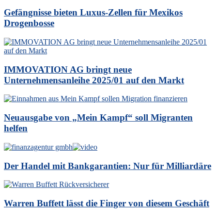
Gefängnisse bieten Luxus-Zellen für Mexikos
Drogenbosse
IMMOVATION AG bringt neue
Unternehmensanleihe 2025/01 auf den Markt
Neuausgabe von „Mein Kampf“ soll Migranten
helfen
Der Handel mit Bankgarantien: Nur für Milliardäre
Warren Buffett lässt die Finger von diesem Geschäft