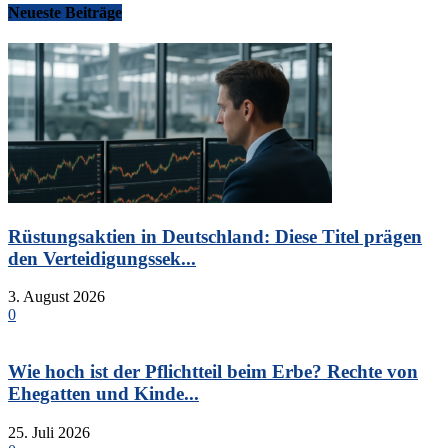
Neueste Beiträge
Rüstungsaktien in Deutschland: Diese Titel prägen
den Verteidigungssek...
3. August 2026
0
Wie hoch ist der Pflichtteil beim Erbe? Rechte von
Ehegatten und Kinde...
25. Juli 2026