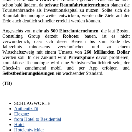
schon bald ändern, da
private Raumfahrtunternehmen
planen die
Touristenbranche als Investitionskapital zu nutzen. Sollte sich die
Raumfahrttechnologie weiter entwickeln, werden die Ziele auf der
Erde auch deutlich schneller erreicht werden können.
Angesichts von mehr als
500 Einzelunternehmen
, die laut Boston
Consulting Group derzeit
Roboter
bauen, ist es nicht
verwunderlich, dass sich dieser Bereich bis zum Ende des
Jahrzehnts mindestens verzehnfachen und zu einem
Wirtschaftszweig mit einem Umsatz von
260 Milliarden Dollar
werden soll. In der Zukunft wird
Privatsphäre
davon profitieren,
kontaktlose Technologie wird eine Selbstverständlichkeit sein, der
Check-In zunehmend mobil und per App erfolgen und
Selbstbedienungslösungen
ein wachsender Standard.
(TB)
SCHLAGWORTE
Authentizität
Eleganz
from Hotel to Residential
Hotel
Hotelentwickler