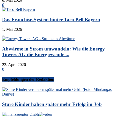
8. Mai 2026
0
Das Franchise-System hinter Taco Bell Bayern
1. Mai 2026
1
Abwärme in Strom umwandeln: Wie die Energy
Towers AG die Energiewende ...
22. April 2026
0
Empfehlungen der Redaktion
Sture Kinder haben später mehr Erfolg im Job