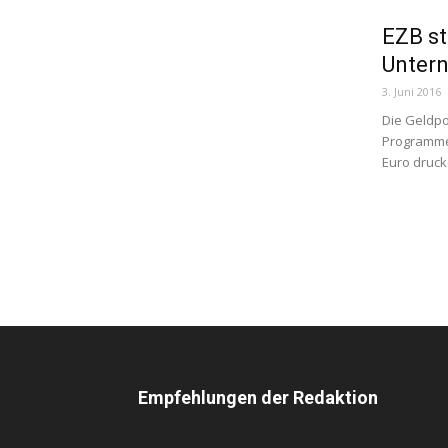
EZB st
Unter
3. Juni 2016
Die Geldpo
Programme 
Euro druck
Empfehlungen der Redaktion