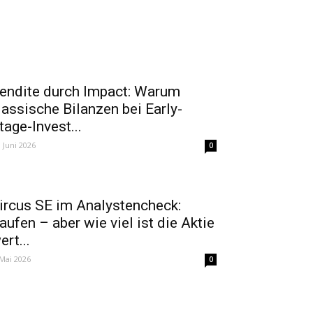
endite durch Impact: Warum
lassische Bilanzen bei Early-
tage-Invest...
. Juni 2026
0
ircus SE im Analystencheck:
aufen – aber wie viel ist die Aktie
ert...
 Mai 2026
0