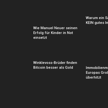
Warum ein S
KEIN gutes I
Wie Manuel Neuer seinen
Erfolg für Kinder in Not
einsetzt
Winklevoss-Brüder finden
Bitcoin besser als Gold
Immobilienmä
Europas Gro
überhitzt