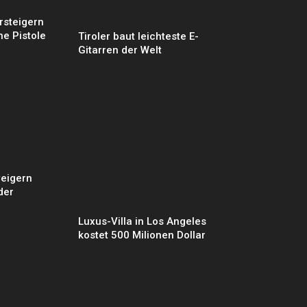
rsteigern
ne Pistole
Tiroler baut leichteste E-
Gitarren der Welt
eigern
der
Luxus-Villa in Los Angeles
kostet 500 Milionen Dollar