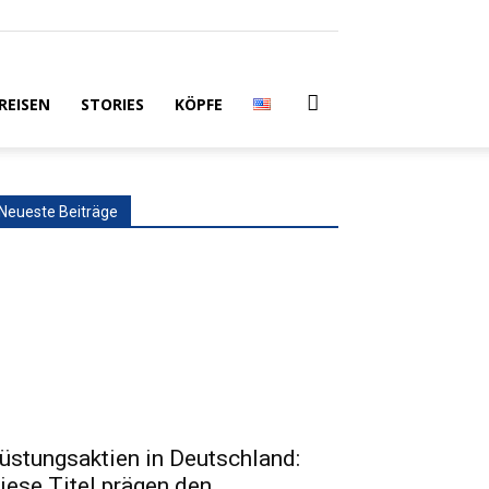
REISEN
STORIES
KÖPFE
Neueste Beiträge
üstungsaktien in Deutschland:
iese Titel prägen den