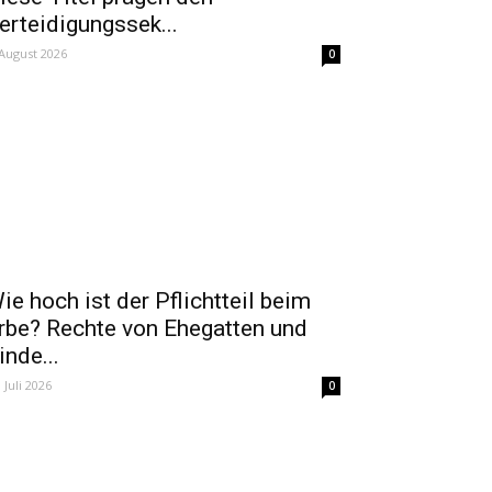
erteidigungssek...
 August 2026
0
ie hoch ist der Pflichtteil beim
rbe? Rechte von Ehegatten und
inde...
. Juli 2026
0