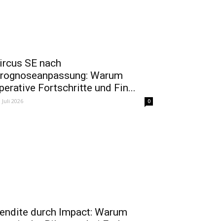
ircus SE nach
rognoseanpassung: Warum
perative Fortschritte und Fin...
. Juli 2026
0
endite durch Impact: Warum