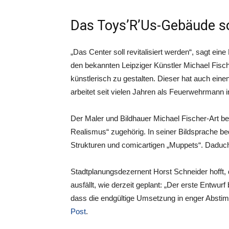
Das Toys’R’Us-Gebäude s
„Das Center soll revitalisiert werden“, sagt e
den bekannten Leipziger Künstler Michael Fisc
künstlerisch zu gestalten. Dieser hat auch ein
arbeitet seit vielen Jahren als Feuerwehrmann 
Der Maler und Bildhauer Michael Fischer-Art be
Realismus“ zugehörig. In seiner Bildsprache bed
Strukturen und comicartigen „Muppets“. Daduc
Stadtplanungsdezernent Horst Schneider hofft, 
ausfällt, wie derzeit geplant: „Der erste Entwur
dass die endgültige Umsetzung in enger Abstimmu
Post
.