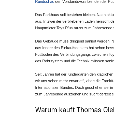
Rundschau
den Vorstandsvorsitzenden der Pub
Das Parkhaus soll bestehen bleiben. Nach aktu
aus. In zwei der verbliebenen Läden herrscht 
Hauptmieter Toys’R’us muss zum Jahresende sc
Das Gebäude muss dringend saniert werden. Nic
das Innere des Einkaufscenters hat schon bes
Fußboden des Verbindungsgangs zwischen Toy
das Rohrsystem und die Technik müssen sanie
Seit Jahren hat der Kindergarten den kläglich
wir uns schon mehr erwartet“, zitiert die Frank
Internationalen Bundes. Doch geschehen sei in d
zum Jahresende ausziehen und sucht derzeit ei
Warum kauft Thomas Olek