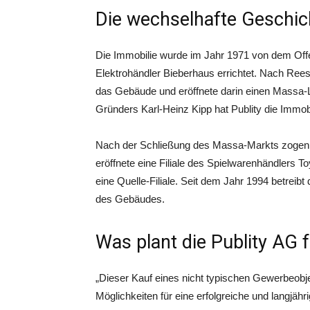
Die wechselhafte Geschic
Die Immobilie wurde im Jahr 1971 von dem Of
Elektrohändler Bieberhaus errichtet. Nach Ree
das Gebäude und eröffnete darin einen Massa
Gründers Karl-Heinz Kipp hat Publity die Immobi
Nach der Schließung des Massa-Markts zogen v
eröffnete eine Filiale des Spielwarenhändlers T
eine Quelle-Filiale. Seit dem Jahr 1994 betreib
des Gebäudes.
Was plant die Publity AG 
„Dieser Kauf eines nicht typischen Gewerbeobjek
Möglichkeiten für eine erfolgreiche und langjähr