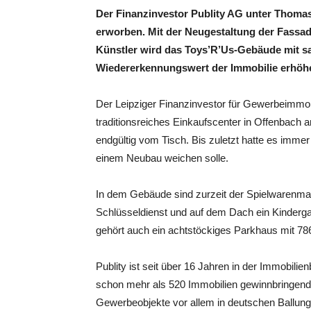
Der Finanzinvestor Publity AG unter Thomas
erworben. Mit der Neugestaltung der Fassad
Künstler wird das Toys’R’Us-Gebäude mit s
Wiedererkennungswert der Immobilie erhöh
Der Leipziger Finanzinvestor für Gewerbeimmo
traditionsreiches Einkaufscenter in Offenbach
endgültig vom Tisch. Bis zuletzt hatte es imme
einem Neubau weichen solle.
In dem Gebäude sind zurzeit der Spielwarenmar
Schlüsseldienst und auf dem Dach ein Kinderg
gehört auch ein achtstöckiges Parkhaus mit 786
Publity ist seit über 16 Jahren in der Immobil
schon mehr als 520 Immobilien gewinnbringend 
Gewerbeobjekte vor allem in deutschen Ballun