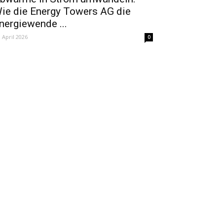
ie die Energy Towers AG die
nergiewende ...
. April 2026
0