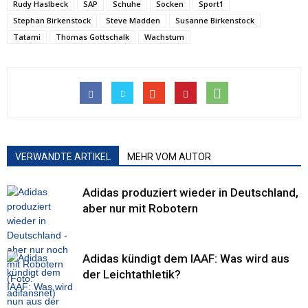
Rudy Haslbeck
SAP
Schuhe
Socken
Sport1
Stephan Birkenstock
Steve Madden
Susanne Birkenstock
Tatami
Thomas Gottschalk
Wachstum
VERWANDTE ARTIKEL
MEHR VOM AUTOR
Adidas produziert wieder in Deutschland,
aber nur mit Robotern
Adidas kündigt dem IAAF: Was wird aus
der Leichtathletik?