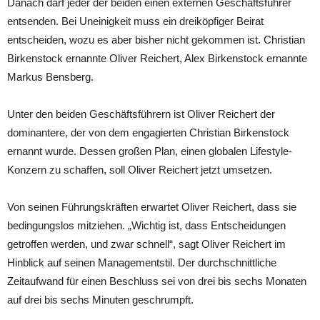
Danach darf jeder der beiden einen externen Geschäftsführer
entsenden. Bei Uneinigkeit muss ein dreiköpfiger Beirat
entscheiden, wozu es aber bisher nicht gekommen ist. Christian
Birkenstock ernannte Oliver Reichert, Alex Birkenstock ernannte
Markus Bensberg.
Unter den beiden Geschäftsführern ist Oliver Reichert der
dominantere, der von dem engagierten Christian Birkenstock
ernannt wurde. Dessen großen Plan, einen globalen Lifestyle-
Konzern zu schaffen, soll Oliver Reichert jetzt umsetzen.
Von seinen Führungskräften erwartet Oliver Reichert, dass sie
bedingungslos mitziehen. „Wichtig ist, dass Entscheidungen
getroffen werden, und zwar schnell“, sagt Oliver Reichert im
Hinblick auf seinen Managementstil. Der durchschnittliche
Zeitaufwand für einen Beschluss sei von drei bis sechs Monaten
auf drei bis sechs Minuten geschrumpft.