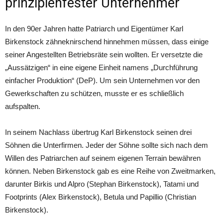
prinzipienfester Unternehmer
In den 90er Jahren hatte Patriarch und Eigentümer Karl
Birkenstock zähneknirschend hinnehmen müssen, dass einige
seiner Angestellten Betriebsräte sein wollten. Er versetzte die
„Aussätzigen“ in eine eigene Einheit namens „Durchführung
einfacher Produktion“ (DeP). Um sein Unternehmen vor den
Gewerkschaften zu schützen, musste er es schließlich
aufspalten.
In seinem Nachlass übertrug Karl Birkenstock seinen drei
Söhnen die Unterfirmen. Jeder der Söhne sollte sich nach dem
Willen des Patriarchen auf seinem eigenen Terrain bewähren
können. Neben Birkenstock gab es eine Reihe von Zweitmarken,
darunter Birkis und Alpro (Stephan Birkenstock), Tatami und
Footprints (Alex Birkenstock), Betula und Papillio (Christian
Birkenstock).