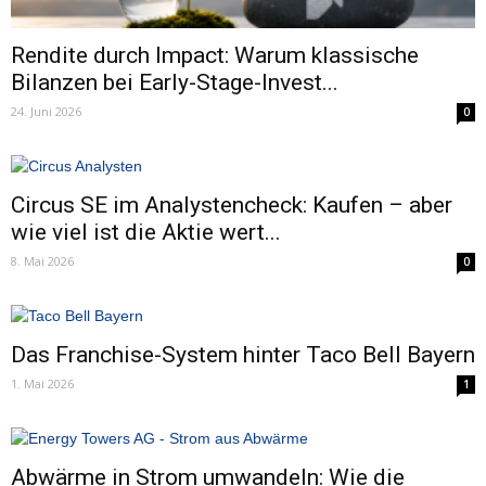
Rendite durch Impact: Warum klassische
Bilanzen bei Early-Stage-Invest...
24. Juni 2026
0
Circus SE im Analystencheck: Kaufen – aber
wie viel ist die Aktie wert...
8. Mai 2026
0
Das Franchise-System hinter Taco Bell Bayern
1. Mai 2026
1
Abwärme in Strom umwandeln: Wie die