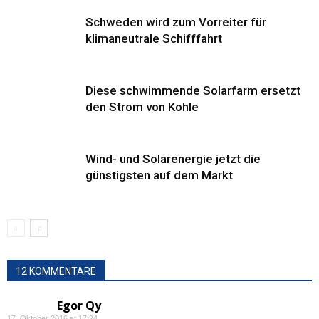
Schweden wird zum Vorreiter für
klimaneutrale Schifffahrt
Diese schwimmende Solarfarm ersetzt
den Strom von Kohle
Wind- und Solarenergie jetzt die
günstigsten auf dem Markt
12 KOMMENTARE
Egor Qy
17. Oktober 2016 at 17:24