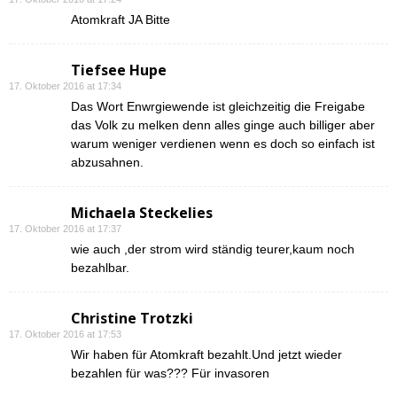
Atomkraft JA Bitte
Tiefsee Hupe
17. Oktober 2016 at 17:34
Das Wort Enwrgiewende ist gleichzeitig die Freigabe
das Volk zu melken denn alles ginge auch billiger aber
warum weniger verdienen wenn es doch so einfach ist
abzusahnen.
Michaela Steckelies
17. Oktober 2016 at 17:37
wie auch ,der strom wird ständig teurer,kaum noch
bezahlbar.
Christine Trotzki
17. Oktober 2016 at 17:53
Wir haben für Atomkraft bezahlt.Und jetzt wieder
bezahlen für was??? Für invasoren