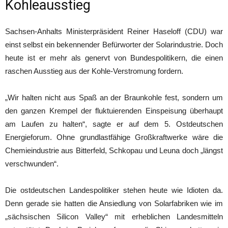
Kohleausstieg
Sachsen-Anhalts Ministerpräsident Reiner Haseloff (CDU) war
einst selbst ein bekennender Befürworter der Solarindustrie. Doch
heute ist er mehr als genervt von Bundespolitikern, die einen
raschen Ausstieg aus der Kohle-Verstromung fordern.
„Wir halten nicht aus Spaß an der Braunkohle fest, sondern um
den ganzen Krempel der fluktuierenden Einspeisung überhaupt
am Laufen zu halten“, sagte er auf dem 5. Ostdeutschen
Energieforum. Ohne grundlastfähige Großkraftwerke wäre die
Chemieindustrie aus Bitterfeld, Schkopau und Leuna doch „längst
verschwunden“.
Die ostdeutschen Landespolitiker stehen heute wie Idioten da.
Denn gerade sie hatten die Ansiedlung von Solarfabriken wie im
„sächsischen Silicon Valley“ mit erheblichen Landesmitteln