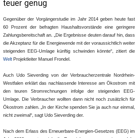
teuer genug
Gegenüber der Vorgängerstudie im Jahr 2014 geben heute fast
60 Prozent der befragten Haushaltsvorstände eine geringere
Zahlungsbereitschaft an. „Die Ergebnisse deuten darauf hin, dass
die Akzeptanz für die Energiewende mit der voraussichtlich weiter
steigenden EEG-Umlage künftig schwinden könnte“, zitiert die
Welt
Projektleiter Manuel Frondel.
Auch Udo Sieverding von der Verbraucherzentrale Nordrhein-
Westfalen erklärt das nachlassende Interesse am Ökostrom mit
den teuren Stromrechnungen infolge der steigenden EEG-
Umlage. Die Verbraucher wollten dann nicht noch zusätzlich für
Ökostrom zahlen. „In der Kirche spenden Sie ja auch nur einmal,
nicht zweimal“, sagt Udo Sieverding der.
Nach dem Erlass des Erneuerbare-Energien-Gesetzes (EEG) im