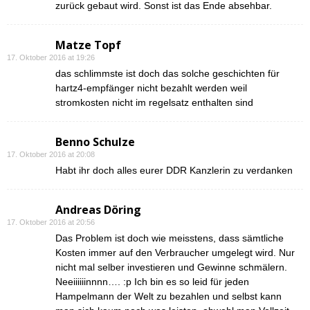
zurück gebaut wird. Sonst ist das Ende absehbar.
Matze Topf
17. Oktober 2016 at 19:26
das schlimmste ist doch das solche geschichten für
hartz4-empfänger nicht bezahlt werden weil
stromkosten nicht im regelsatz enthalten sind
Benno Schulze
17. Oktober 2016 at 20:08
Habt ihr doch alles eurer DDR Kanzlerin zu verdanken
Andreas Döring
17. Oktober 2016 at 20:56
Das Problem ist doch wie meisstens, dass sämtliche
Kosten immer auf den Verbraucher umgelegt wird. Nur
nicht mal selber investieren und Gewinne schmälern.
Neeiiiiiinnnn…. :p Ich bin es so leid für jeden
Hampelmann der Welt zu bezahlen und selbst kann