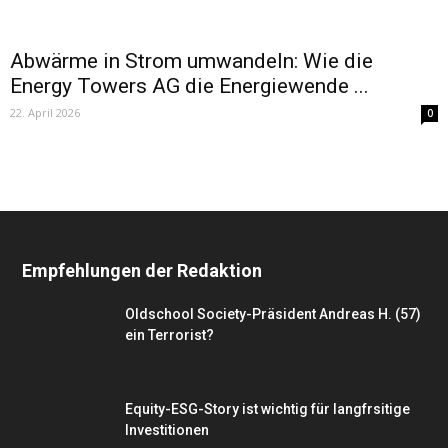
Abwärme in Strom umwandeln: Wie die
Energy Towers AG die Energiewende ...
22. April 2026
0
Empfehlungen der Redaktion
Oldschool Society-Präsident Andreas H. (57)
ein Terrorist?
Equity-ESG-Story ist wichtig für langfrsitige
Investitionen