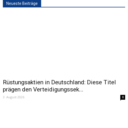
Neueste Beiträge
Rüstungsaktien in Deutschland: Diese Titel
prägen den Verteidigungssek...
3. August 2026
0