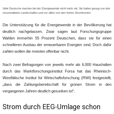
Viele Deutsche machen bei der Energiewende nicht mehr mit. Sie haben genug von den
verunstalteten Landschaften und vor allem von den hohen Stromkosten.
Die Unterstützung für die Energiewende in der Bevölkerung hat
deutlich nachgelassen. Zwar sagen laut Forschungsgruppe
Wahlen immerhin 55 Prozent Deutschen, dass sie für einen
schnelleren Ausbau der erneuerbaren Energien sind. Doch dafür
zahlen wollen die meisten offenbar nicht.
Nach zwei Befragungen von jeweils mehr als 6.000 Haushalten
durch das Marktforschungsinstitut Forsa hat das Rheinisch-
Westfälische Institut für Wirtschaftsforschung (RWI) festgestellt,
„dass die Zahlungsbereitschaft für grünen Strom in den
vergangenen Jahren deutlich gesunken ist“.
Strom durch EEG-Umlage schon