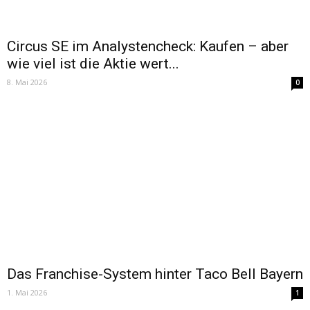
Circus SE im Analystencheck: Kaufen – aber
wie viel ist die Aktie wert...
8. Mai 2026
0
Das Franchise-System hinter Taco Bell Bayern
1. Mai 2026
1