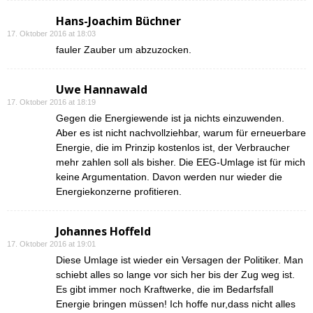
Hans-Joachim Büchner
17. Oktober 2016 at 18:03
fauler Zauber um abzuzocken.
Uwe Hannawald
17. Oktober 2016 at 18:19
Gegen die Energiewende ist ja nichts einzuwenden.
Aber es ist nicht nachvollziehbar, warum für erneuerbare
Energie, die im Prinzip kostenlos ist, der Verbraucher
mehr zahlen soll als bisher. Die EEG-Umlage ist für mich
keine Argumentation. Davon werden nur wieder die
Energiekonzerne profitieren.
Johannes Hoffeld
17. Oktober 2016 at 19:01
Diese Umlage ist wieder ein Versagen der Politiker. Man
schiebt alles so lange vor sich her bis der Zug weg ist.
Es gibt immer noch Kraftwerke, die im Bedarfsfall
Energie bringen müssen! Ich hoffe nur,dass nicht alles