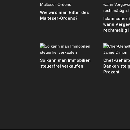
Wie wird man Ritter des
Malteser-Ordens?
Islamischer S
wann Vergew
rechtmäßig i
So kann man Immobilien
Chef-Gehälte
steuerfrei verkaufen
Banken stei
Prozent