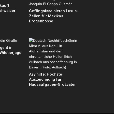
kauft
Schweizer
Gefängnisse bieten Luxus-
Zellen für Mexikos
Drogenbosse
geht in
Wildtierjagd
Asylhilfe: Höchste
Auszeichnung für
Hausaufgaben-Großvater