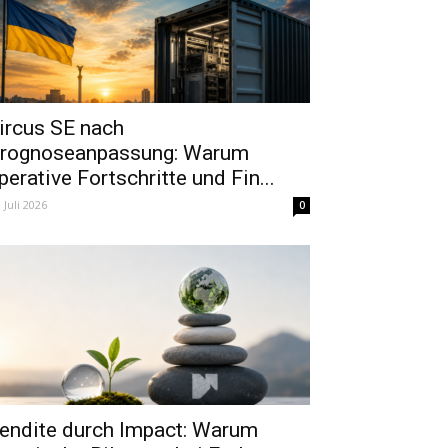
ircus SE nach
rognoseanpassung: Warum
perative Fortschritte und Fin...
. Juli 2026
0
endite durch Impact: Warum