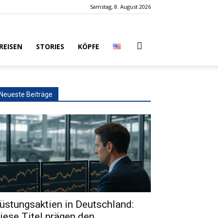
Samstag, 8. August 2026
REISEN
STORIES
KÖPFE
Neueste Beiträge
üstungsaktien in Deutschland:
iese Titel prägen den