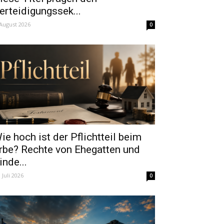
erteidigungssek...
 August 2026
0
ie hoch ist der Pflichtteil beim
rbe? Rechte von Ehegatten und
inde...
. Juli 2026
0