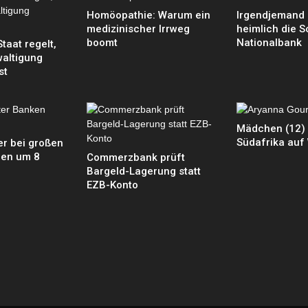
Homöopathie: Warum ein
Irgendjemand 
medizinischer Irrweg
heimlich die 
boomt
Nationalbank
taat regelt,
altigung
st
Mädchen (12) 
Südafrika auf 
r bei großen
gen um 8
Commerzbank prüft
Bargeld-Lagerung statt
EZB-Konto