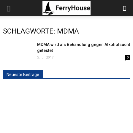
SCHLAGWORTE: MDMA
MDMA wird als Behandlung gegen Alkoholsucht
getestet
5. Juli 2017
0
Neueste Beiträge