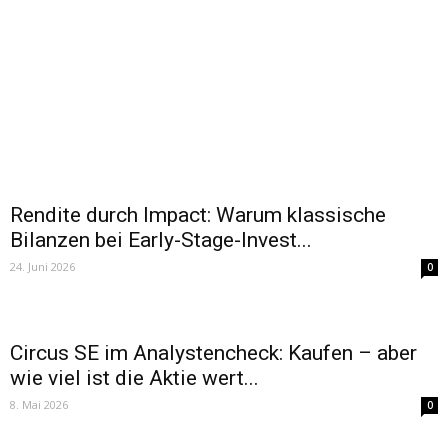
Rendite durch Impact: Warum klassische
Bilanzen bei Early-Stage-Invest...
24. Juni 2026
0
Circus SE im Analystencheck: Kaufen – aber
wie viel ist die Aktie wert...
8. Mai 2026
0