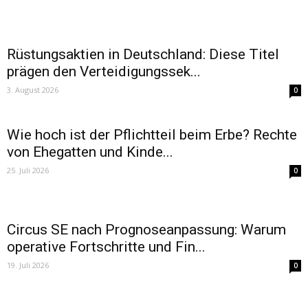
Rüstungsaktien in Deutschland: Diese Titel
prägen den Verteidigungssek...
3. August 2026
0
Wie hoch ist der Pflichtteil beim Erbe? Rechte
von Ehegatten und Kinde...
25. Juli 2026
0
Circus SE nach Prognoseanpassung: Warum
operative Fortschritte und Fin...
19. Juli 2026
0