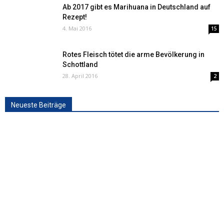
Ab 2017 gibt es Marihuana in Deutschland auf
Rezept!
4. Mai 2016
15
Rotes Fleisch tötet die arme Bevölkerung in
Schottland
28. April 2016
2
Neueste Beiträge