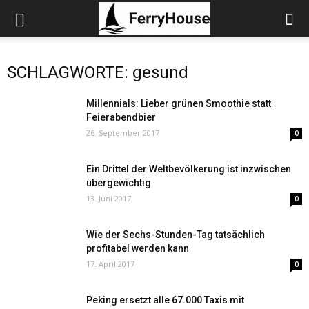
SCHLAGWORTE: gesund
Millennials: Lieber grünen Smoothie statt
Feierabendbier
26. September 2017
0
Ein Drittel der Weltbevölkerung ist inzwischen
übergewichtig
13. Juni 2017
0
Wie der Sechs-Stunden-Tag tatsächlich
profitabel werden kann
17. April 2017
0
Peking ersetzt alle 67.000 Taxis mit