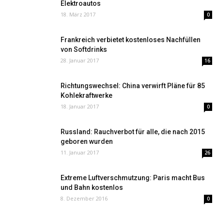
Elektroautos
18. März 2017
0
Frankreich verbietet kostenloses Nachfüllen
von Softdrinks
28. Januar 2017
16
Richtungswechsel: China verwirft Pläne für 85
Kohlekraftwerke
18. Januar 2017
0
Russland: Rauchverbot für alle, die nach 2015
geboren wurden
11. Januar 2017
26
Extreme Luftverschmutzung: Paris macht Bus
und Bahn kostenlos
8. Dezember 2016
0