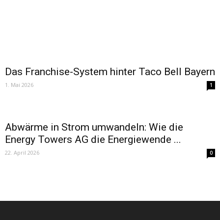
Das Franchise-System hinter Taco Bell Bayern
1. Mai 2026
1
Abwärme in Strom umwandeln: Wie die
Energy Towers AG die Energiewende ...
22. April 2026
0