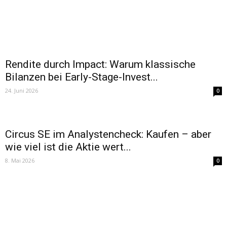
Rendite durch Impact: Warum klassische
Bilanzen bei Early-Stage-Invest...
24. Juni 2026
0
Circus SE im Analystencheck: Kaufen – aber
wie viel ist die Aktie wert...
8. Mai 2026
0