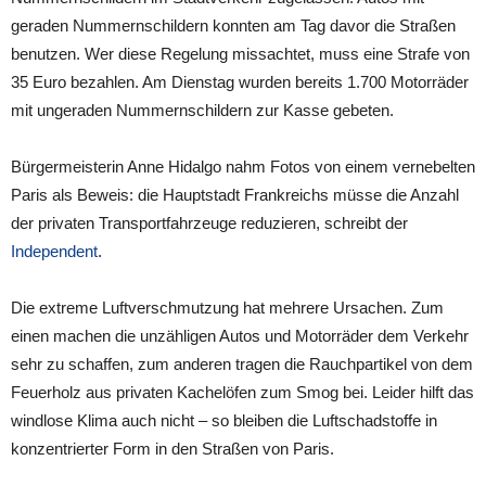
geraden Nummernschildern konnten am Tag davor die Straßen
benutzen. Wer diese Regelung missachtet, muss eine Strafe von
35 Euro bezahlen. Am Dienstag wurden bereits 1.700 Motorräder
mit ungeraden Nummernschildern zur Kasse gebeten.
Bürgermeisterin Anne Hidalgo nahm Fotos von einem vernebelten
Paris als Beweis: die Hauptstadt Frankreichs müsse die Anzahl
der privaten Transportfahrzeuge reduzieren, schreibt der
Independent
.
Die extreme Luftverschmutzung hat mehrere Ursachen. Zum
einen machen die unzähligen Autos und Motorräder dem Verkehr
sehr zu schaffen, zum anderen tragen die Rauchpartikel von dem
Feuerholz aus privaten Kachelöfen zum Smog bei. Leider hilft das
windlose Klima auch nicht – so bleiben die Luftschadstoffe in
konzentrierter Form in den Straßen von Paris.