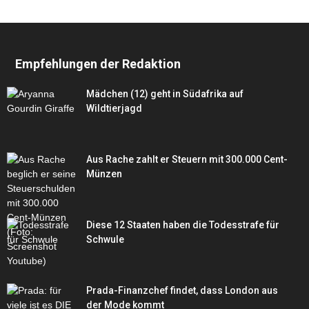
Empfehlungen der Redaktion
Mädchen (12) geht in Südafrika auf
Wildtierjagd
Aus Rache zahlt er Steuern mit 300.000 Cent-
Münzen
Diese 12 Staaten haben die Todesstrafe für
Schwule
Prada-Finanzchef findet, dass London aus
der Mode kommt