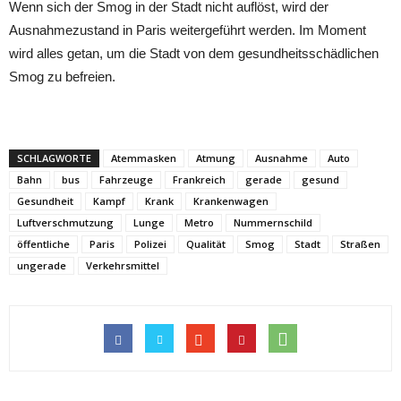
Wenn sich der Smog in der Stadt nicht auflöst, wird der
Ausnahmezustand in Paris weitergeführt werden. Im Moment
wird alles getan, um die Stadt von dem gesundheitsschädlichen
Smog zu befreien.
SCHLAGWORTE
Atemmasken
Atmung
Ausnahme
Auto
Bahn
bus
Fahrzeuge
Frankreich
gerade
gesund
Gesundheit
Kampf
Krank
Krankenwagen
Luftverschmutzung
Lunge
Metro
Nummernschild
öffentliche
Paris
Polizei
Qualität
Smog
Stadt
Straßen
ungerade
Verkehrsmittel