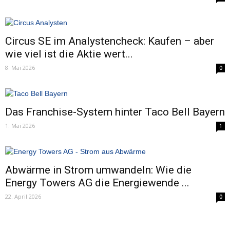
Circus SE im Analystencheck: Kaufen – aber
wie viel ist die Aktie wert...
8. Mai 2026
0
Das Franchise-System hinter Taco Bell Bayern
1. Mai 2026
1
Abwärme in Strom umwandeln: Wie die
Energy Towers AG die Energiewende ...
22. April 2026
0