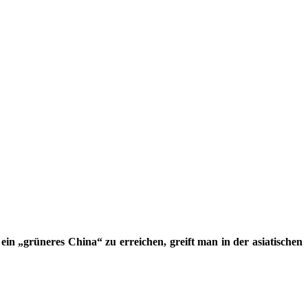
n „grüneres China“ zu erreichen, greift man in der asiatischen