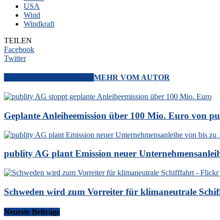
USA
Wind
Windkraft
TEILEN
Facebook
Twitter
VERWANDTE ARTIKEL
MEHR VOM AUTOR
Geplante Anleiheemission über 100 Mio. Euro von pu
publity AG plant Emission neuer Unternehmensanleihe
Schweden wird zum Vorreiter für klimaneutrale Schif
Neueste Beiträge