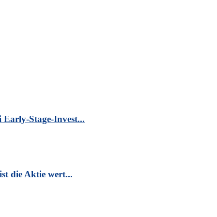
Early-Stage-Invest...
t die Aktie wert...