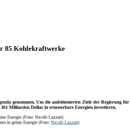
ür 85 Kohlekraftwerke
genda genommen. Um die ambitionierten Ziele der Regierung für ei
1 Milliarden Dollar in erneuerbare Energien investieren.
ssen in grüne Energie (Foto:
Nicolò Lazzati
)