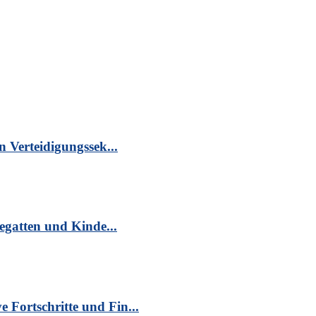
n Verteidigungssek...
egatten und Kinde...
Fortschritte und Fin...