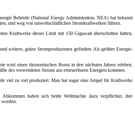
Energie Behörde (National Energy Administration, NEA) hat bekannt
ergien, und weg von umweltschädlichen Stromkraftwerken führen.
en Kraftwerke dieses Limit mit 150 Gigawatt überschritten hätten,
und weitere, grüne Stromproduzenten gefördert. Als größter Energie-
rie wird einen ökonomischen Boost in den nächsten Jahren erleben.
Hälfte des verwendeten Stroms aus erneuerbaren Energien kommen.
e viel zu viel produziert. Man hat sogar eine Ampel für Kraftwerke
 Abkommen haben sich beide Weltmächte dazu verpflichtet, ihre
t werden.