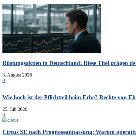
Rüstungsaktien in Deutschland: Diese Titel prägen de
3. August 2026
0
Wie hoch ist der Pflichtteil beim Erbe? Rechte von Eh
25. Juli 2026
0
Circus SE nach Prognoseanpassung: Warum operative 