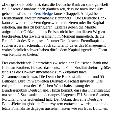
„Das größte Problem ist, dass die Deutsche Bank zu stark gehebelt
ist. Unserer Annahme nach glauben wir, dass sie noch über 40x
gehebelt ist“, zitiert
Zero Hedge
James Chappell, Analyst bei
Deutschlands ältester Privatbank Berenberg. „Die Deutsche Bank
kann entweder ihre Vermögenswerte reduzieren oder ihr Kapital
erhöhen, um dies zu korrigieren. Ersteres geben die Märkte
aufgrund der Größe und des Preises nicht her, um diesen Weg zu
beschreiten. Das Zweite erscheint im Moment unmöglich, da die
Rentabilität des Kerngeschäfts unter Druck steht. Fremdkapital zu
suchen ist wahrscheinlich auch schwierig, da es das Management
wahrscheinlich schwer haben dürfte dem Kapital irgendeine Form
von Rendite zu bieten.“
Der entscheidende Unterschied zwischen der Deutschen Bank und
Lehman Brothers ist, dass das deutsche Finanzinstitut dreimal größer
ist als es die US-Investmentbank zum Zeitpunkt ihres
Zusammenbruchs war. Die Deutsche Bank ist allein mit rund 55
Billionen Euro im weltweiten Derivate-Geschäft investiert. Das
entspricht in etwa der 16-fachen Wirtschaftsleistung der
Bundesrepublik Deutschland. Hinzu kommt, dass das Finanzinstitut
massenhaft Staatsanleihen der angeschlagenen EU-Staaten Spanien,
Portugal und Griechenland hält. Der Orkan, den eine Deutsche-
Bank-Pleite im globalen Finanzsystem entfachen würde, könnte die
letzte Finanzkrise dagegen aussehen lassen wie ein laues Lüftchen.