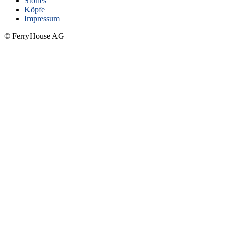
Stories
Köpfe
Impressum
© FerryHouse AG