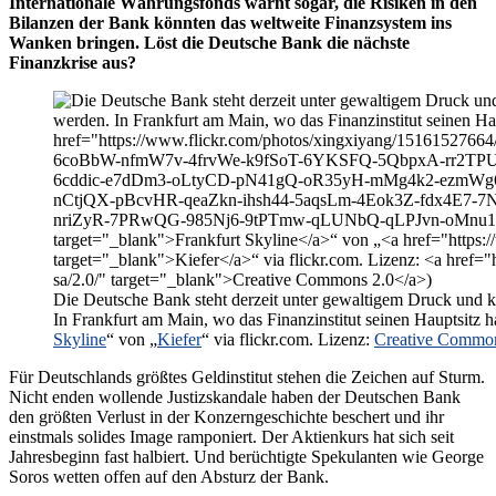
Internationale Währungsfonds warnt sogar, die Risiken in den
Bilanzen der Bank könnten das weltweite Finanzsystem ins
Wanken bringen. Löst die Deutsche Bank die nächste
Finanzkrise aus?
Die Deutsche Bank steht derzeit unter gewaltigem Druck und
In Frankfurt am Main, wo das Finanzinstitut seinen Hauptsitz ha
Skyline
“ von „
Kiefer
“ via flickr.com. Lizenz:
Creative Common
Für Deutschlands größtes Geldinstitut stehen die Zeichen auf Sturm.
Nicht enden wollende Justizskandale haben der Deutschen Bank
den größten Verlust in der Konzerngeschichte beschert und ihr
einstmals solides Image ramponiert. Der Aktienkurs hat sich seit
Jahresbeginn fast halbiert. Und berüchtigte Spekulanten wie George
Soros wetten offen auf den Absturz der Bank.