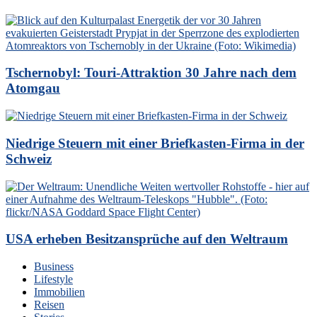
Tschernobyl: Touri-Attraktion 30 Jahre nach dem
Atomgau
Niedrige Steuern mit einer Briefkasten-Firma in der
Schweiz
USA erheben Besitzansprüche auf den Weltraum
Business
Lifestyle
Immobilien
Reisen