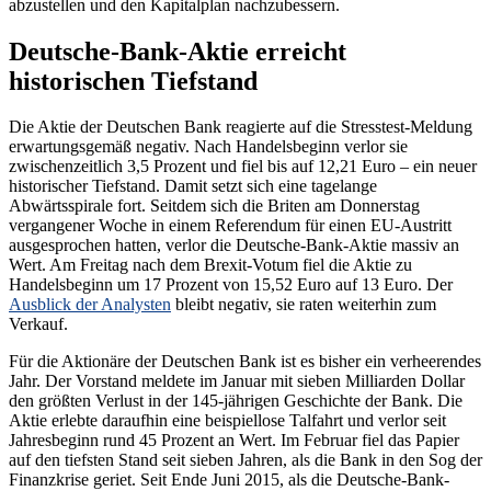
abzustellen und den Kapitalplan nachzubessern.
Deutsche-Bank-Aktie erreicht
historischen Tiefstand
Die Aktie der Deutschen Bank reagierte auf die Stresstest-Meldung
erwartungsgemäß negativ. Nach Handelsbeginn verlor sie
zwischenzeitlich 3,5 Prozent und fiel bis auf 12,21 Euro – ein neuer
historischer Tiefstand. Damit setzt sich eine tagelange
Abwärtsspirale fort. Seitdem sich die Briten am Donnerstag
vergangener Woche in einem Referendum für einen EU-Austritt
ausgesprochen hatten, verlor die Deutsche-Bank-Aktie massiv an
Wert. Am Freitag nach dem Brexit-Votum fiel die Aktie zu
Handelsbeginn um 17 Prozent von 15,52 Euro auf 13 Euro. Der
Ausblick der Analysten
bleibt negativ, sie raten weiterhin zum
Verkauf.
Für die Aktionäre der Deutschen Bank ist es bisher ein verheerendes
Jahr. Der Vorstand meldete im Januar mit sieben Milliarden Dollar
den größten Verlust in der 145-jährigen Geschichte der Bank. Die
Aktie erlebte daraufhin eine beispiellose Talfahrt und verlor seit
Jahresbeginn rund 45 Prozent an Wert. Im Februar fiel das Papier
auf den tiefsten Stand seit sieben Jahren, als die Bank in den Sog der
Finanzkrise geriet. Seit Ende Juni 2015, als die Deutsche-Bank-