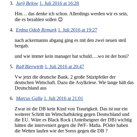
Jurij Below
1. Juli 2016 at 16:28
Hm… das denke ich schon. Allerdings werden wir es sein,
die es bezahlen sollen 😉
Erdna Odob Remark
1. Juli 2016 at 19:27
nach ackermanns abgang ging es mit den zwei neuen steil
bergab.
und wie immer kein manager hat schuld….wo ist der boni?
Ralf Bierwirth
1. Juli 2016 at 20:47
Vw jetzt die deutsche Bank. 2 große Stüztpfeiler der
deutschen Wirtschaft. Dazu die Asylkriese. Wie lange hält das
Deutschland aus
Marcus Galla
1. Juli 2016 at 21:01
Zwar ist die DB kein Kind von Traurigkeit. Das ist nur ein
weiterer Schritt im Wirtschaftskrieg gegen Deutschland und
die EU. Wäre es Black Rock (Anteilseigner der DB) wichtig
hätten die interveniert gegen die IWF- Mafia. POder haben
die Wetten laufen wie der Soros gegen die DB ?