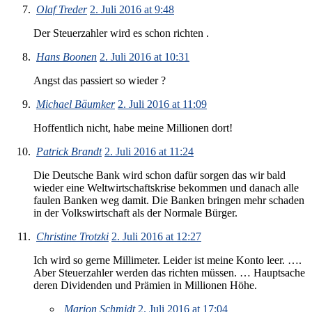
Olaf Treder
2. Juli 2016 at 9:48
Der Steuerzahler wird es schon richten .
Hans Boonen
2. Juli 2016 at 10:31
Angst das passiert so wieder ?
Michael Bäumker
2. Juli 2016 at 11:09
Hoffentlich nicht, habe meine Millionen dort!
Patrick Brandt
2. Juli 2016 at 11:24
Die Deutsche Bank wird schon dafür sorgen das wir bald
wieder eine Weltwirtschaftskrise bekommen und danach alle
faulen Banken weg damit. Die Banken bringen mehr schaden
in der Volkswirtschaft als der Normale Bürger.
Christine Trotzki
2. Juli 2016 at 12:27
Ich wird so gerne Millimeter. Leider ist meine Konto leer. ….
Aber Steuerzahler werden das richten müssen. … Hauptsache
deren Dividenden und Prämien in Millionen Höhe.
Marion Schmidt
2. Juli 2016 at 17:04