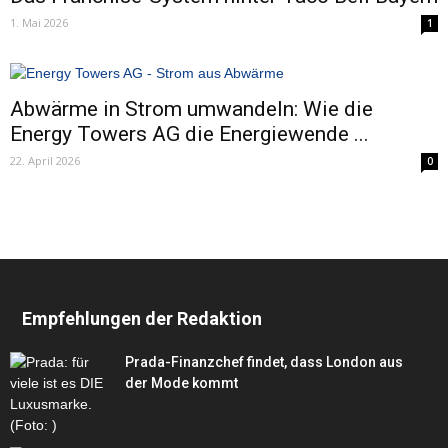
1. Mai 2026
1
Abwärme in Strom umwandeln: Wie die
Energy Towers AG die Energiewende ...
22. April 2026
0
Empfehlungen der Redaktion
Prada-Finanzchef findet, dass London aus
der Mode kommt