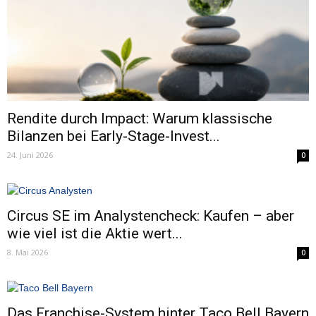
Rendite durch Impact: Warum klassische
Bilanzen bei Early-Stage-Invest...
24. Juni 2026
0
Circus SE im Analystencheck: Kaufen – aber
wie viel ist die Aktie wert...
8. Mai 2026
0
Das Franchise-System hinter Taco Bell Bayern