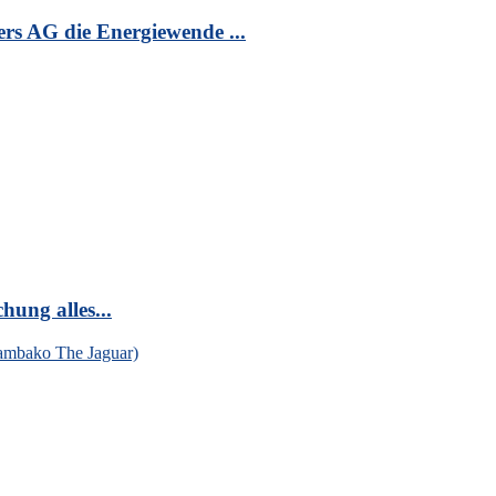
s AG die Energiewende ...
hung alles...