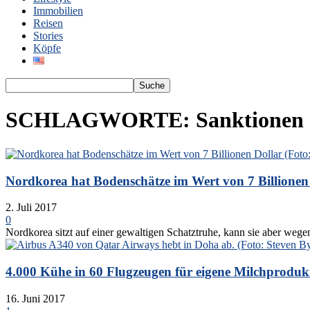
Immobilien
Reisen
Stories
Köpfe
SCHLAGWORTE: Sanktionen
Nordkorea hat Bodenschätze im Wert von 7 Billionen
2. Juli 2017
0
Nordkorea sitzt auf einer gewaltigen Schatztruhe, kann sie aber wege
4.000 Kühe in 60 Flugzeugen für eigene Milchproduk
16. Juni 2017