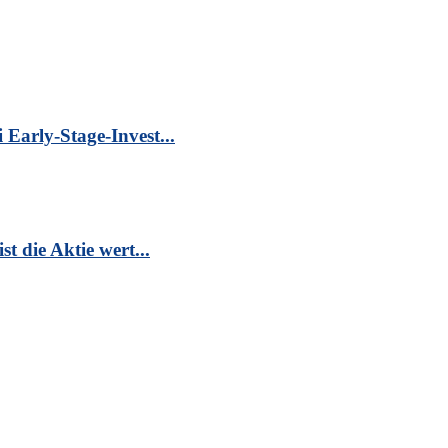
Early-Stage-Invest...
t die Aktie wert...