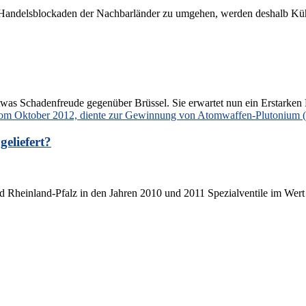
 Handelsblockaden der Nachbarländer zu umgehen, werden deshalb Küh
s Schadenfreude gegenüber Brüssel. Sie erwartet nun ein Erstarken EU
geliefert?
d Rheinland-Pfalz in den Jahren 2010 und 2011 Spezialventile im Wert