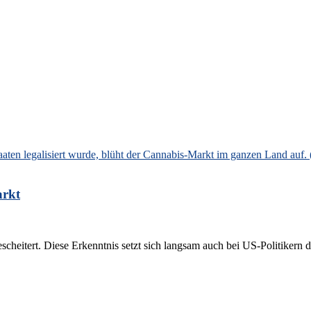
arkt
heitert. Diese Erkenntnis setzt sich langsam auch bei US-Politikern du