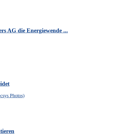
s AG die Energiewende ...
idet
tieren