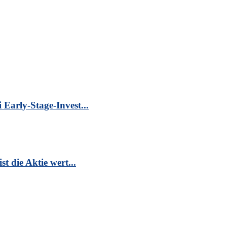
Early-Stage-Invest...
t die Aktie wert...