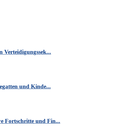
n Verteidigungssek...
egatten und Kinde...
Fortschritte und Fin...