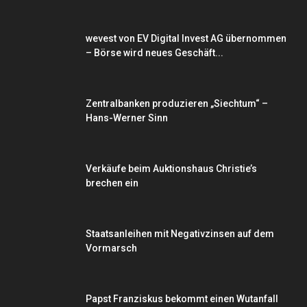
wevest von EV Digital Invest AG übernommen
– Börse wird neues Geschäft...
Zentralbanken produzieren „Siechtum“ –
Hans-Werner Sinn
Verkäufe beim Auktionshaus Christie’s
brechen ein
Staatsanleihen mit Negativzinsen auf dem
Vormarsch
Papst Franziskus bekommt einen Wutanfall