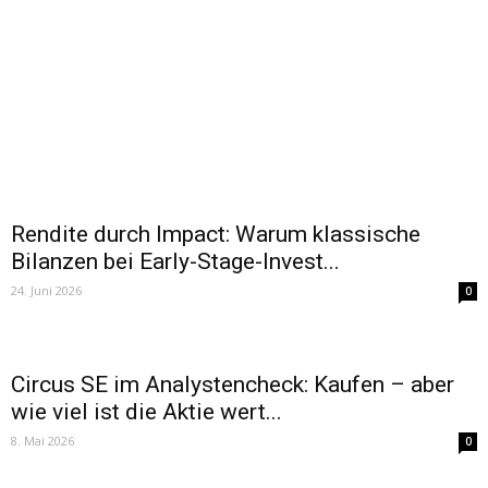
Rendite durch Impact: Warum klassische
Bilanzen bei Early-Stage-Invest...
24. Juni 2026
0
Circus SE im Analystencheck: Kaufen – aber
wie viel ist die Aktie wert...
8. Mai 2026
0