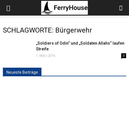
SCHLAGWORTE: Bürgerwehr
„Soldiers of Odin“ und „Soldaten Allahs“ laufen
Streife
1. März 2016
3
Neueste Beiträge