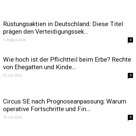
Rüstungsaktien in Deutschland: Diese Titel
prägen den Verteidigungssek...
3. August 2026
0
Wie hoch ist der Pflichtteil beim Erbe? Rechte
von Ehegatten und Kinde...
25. Juli 2026
0
Circus SE nach Prognoseanpassung: Warum
operative Fortschritte und Fin...
19. Juli 2026
0