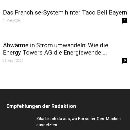
Das Franchise-System hinter Taco Bell Bayern
1. Mai 2026
1
Abwärme in Strom umwandeln: Wie die
Energy Towers AG die Energiewende ...
22. April 2026
0
Empfehlungen der Redaktion
Zika brach da aus, wo Forscher Gen-Mücken
aussetzten