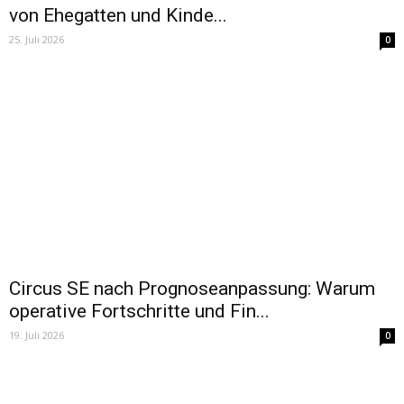
von Ehegatten und Kinde...
25. Juli 2026
0
Circus SE nach Prognoseanpassung: Warum
operative Fortschritte und Fin...
19. Juli 2026
0