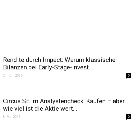
Rendite durch Impact: Warum klassische
Bilanzen bei Early-Stage-Invest...
24. Juni 2026
0
Circus SE im Analystencheck: Kaufen – aber
wie viel ist die Aktie wert...
8. Mai 2026
0