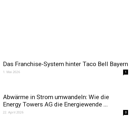
Das Franchise-System hinter Taco Bell Bayern
1. Mai 2026
1
Abwärme in Strom umwandeln: Wie die
Energy Towers AG die Energiewende ...
22. April 2026
0