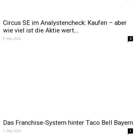
Circus SE im Analystencheck: Kaufen – aber
wie viel ist die Aktie wert...
8. Mai 2026
0
Das Franchise-System hinter Taco Bell Bayern
1. Mai 2026
1