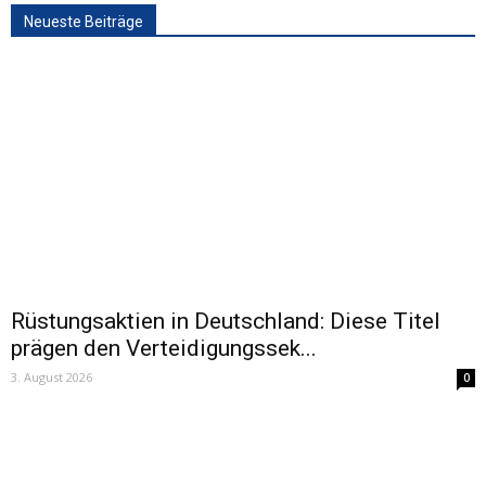
Neueste Beiträge
Rüstungsaktien in Deutschland: Diese Titel
prägen den Verteidigungssek...
3. August 2026
0