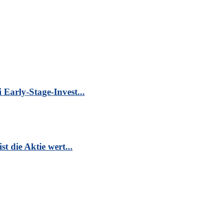
Early-Stage-Invest...
t die Aktie wert...