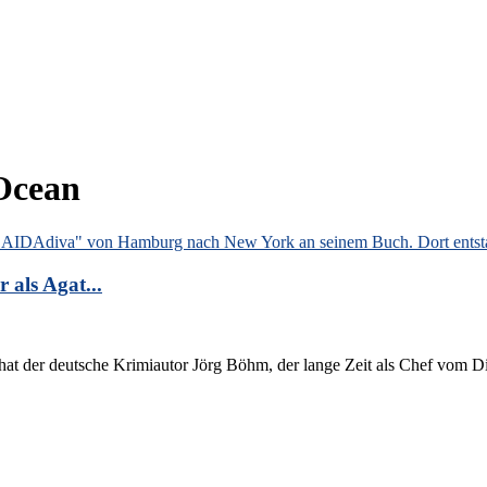
Ocean
als Agat...
t der deutsche Krimiautor Jörg Böhm, der lange Zeit als Chef vom Die