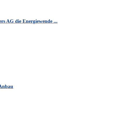
s AG die Energiewende ...
 Anbau