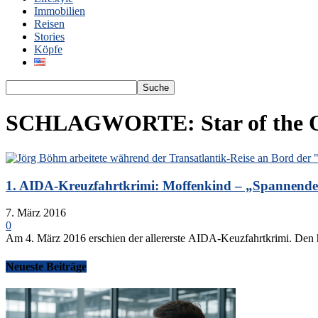
Immobilien
Reisen
Stories
Köpfe
SCHLAGWORTE: Star of the 
1. AIDA-Kreuzfahrtkrimi: Moffenkind – „Spannender 
7. März 2016
0
Am 4. März 2016 erschien der allererste AIDA-Keuzfahrtkrimi. Den ha
Neueste Beiträge