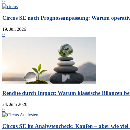
0
Circus SE nach Prognoseanpassung: Warum operative 
19. Juli 2026
0
Rendite durch Impact: Warum klassische Bilanzen bei 
24. Juni 2026
0
Circus SE im Analystencheck: Kaufen – aber wie viel is