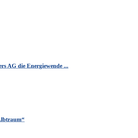
s AG die Energiewende ...
„Albtraum“