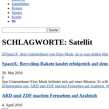
Immobilien
Reisen
Stories
Köpfe
SCHLAGWORTE: Satellit
SpaceX: Recycling-Rakete landet erfolgreich auf dem
30. Mai 2016
0
Star-Unternehmer Elon Musk befindet sich auf einer Mission: Er will
ARD und ZDF machen Fernsehen auf Arabisch
4. April 2016