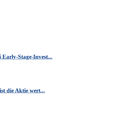
Early-Stage-Invest...
t die Aktie wert...