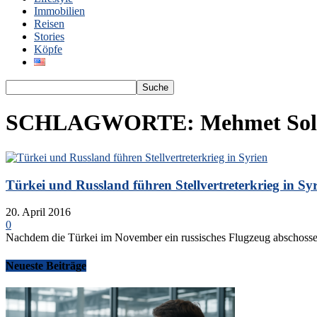
Immobilien
Reisen
Stories
Köpfe
SCHLAGWORTE: Mehmet Sol
Türkei und Russland führen Stellvertreterkrieg in Sy
20. April 2016
0
Nachdem die Türkei im November ein russisches Flugzeug abschossen ha
Neueste Beiträge