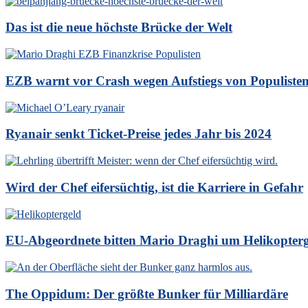
Das ist die neue höchste Brücke der Welt
EZB warnt vor Crash wegen Aufstiegs von Populiste
Ryanair senkt Ticket-Preise jedes Jahr bis 2024
Wird der Chef eifersüchtig, ist die Karriere in Gefahr
EU-Abgeordnete bitten Mario Draghi um Helikopter
The Oppidum: Der größte Bunker für Milliardäre