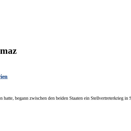
maz
rien
tte, begann zwischen den beiden Staaten ein Stellvertreterkrieg in Syr