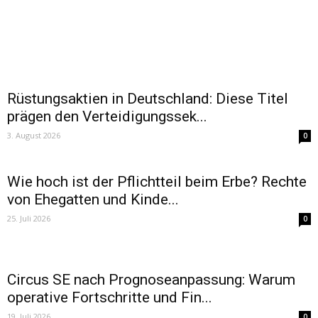
Rüstungsaktien in Deutschland: Diese Titel
prägen den Verteidigungssek...
3. August 2026
0
Wie hoch ist der Pflichtteil beim Erbe? Rechte
von Ehegatten und Kinde...
25. Juli 2026
0
Circus SE nach Prognoseanpassung: Warum
operative Fortschritte und Fin...
19. Juli 2026
0