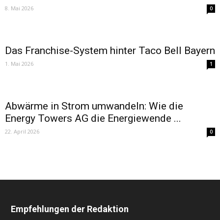
8. Mai 2026
0
Das Franchise-System hinter Taco Bell Bayern
1. Mai 2026
1
Abwärme in Strom umwandeln: Wie die
Energy Towers AG die Energiewende ...
22. April 2026
0
Empfehlungen der Redaktion