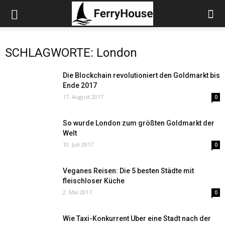
SCHLAGWORTE: London
Die Blockchain revolutioniert den Goldmarkt bis
Ende 2017
17. August 2017
0
So wurde London zum größten Goldmarkt der
Welt
10. Juli 2017
0
Veganes Reisen: Die 5 besten Städte mit
fleischloser Küche
2. Mai 2017
0
Wie Taxi-Konkurrent Uber eine Stadt nach der