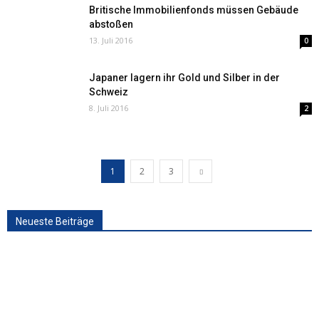
Britische Immobilienfonds müssen Gebäude
abstoßen
13. Juli 2016
0
Japaner lagern ihr Gold und Silber in der
Schweiz
8. Juli 2016
2
1
2
3
Neueste Beiträge