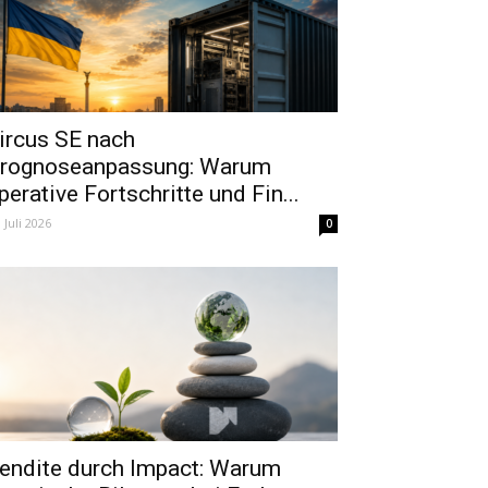
ircus SE nach
rognoseanpassung: Warum
perative Fortschritte und Fin...
. Juli 2026
0
endite durch Impact: Warum