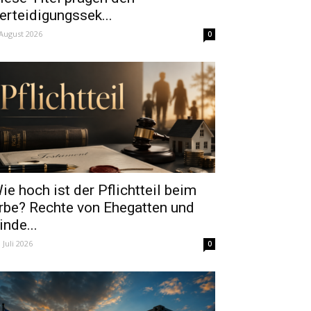
erteidigungssek...
 August 2026
0
ie hoch ist der Pflichtteil beim
rbe? Rechte von Ehegatten und
inde...
. Juli 2026
0