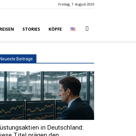
Freitag, 7. August 2026
REISEN
STORIES
KÖPFE
Neueste Beiträge
üstungsaktien in Deutschland:
iese Titel prägen den