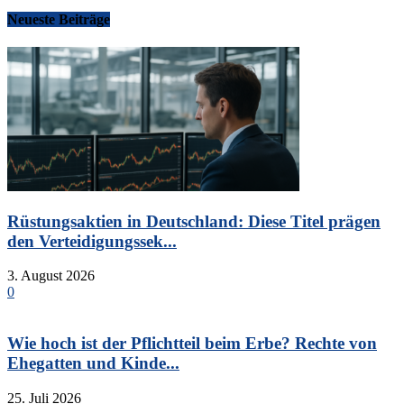
Neueste Beiträge
Rüstungsaktien in Deutschland: Diese Titel prägen
den Verteidigungssek...
3. August 2026
0
Wie hoch ist der Pflichtteil beim Erbe? Rechte von
Ehegatten und Kinde...
25. Juli 2026