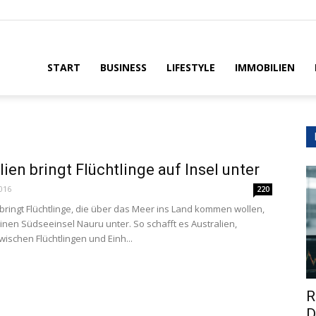
House
START
BUSINESS
LIFESTYLE
IMMOBILIEN
lien bringt Flüchtlinge auf Insel unter
016
220
 bringt Flüchtlinge, die über das Meer ins Land kommen wollen,
einen Südseeinsel Nauru unter. So schafft es Australien,
wischen Flüchtlingen und Einh...
R
D