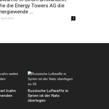
ie die Energy Towers AG die
nergiewende ...
. April 2026
0
Carl Icahn
Russische Luftwaffe in
ohenden
Syrien ist der Nato
überlegen