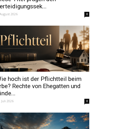
erteidigungssek...
 August 2026
0
ie hoch ist der Pflichtteil beim
rbe? Rechte von Ehegatten und
inde...
. Juli 2026
0