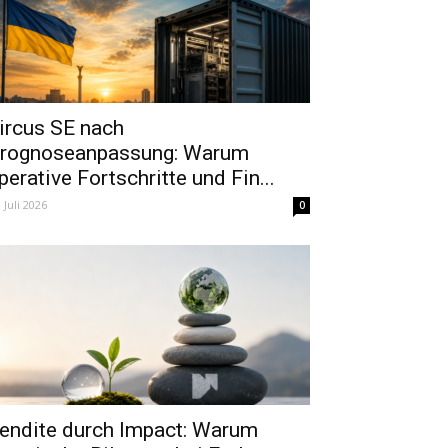
ircus SE nach
rognoseanpassung: Warum
perative Fortschritte und Fin...
. Juli 2026
0
endite durch Impact: Warum