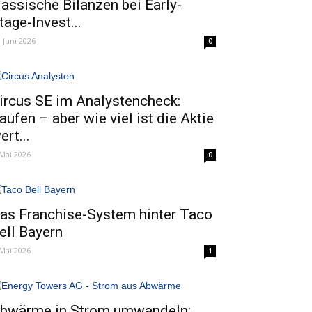
lassische Bilanzen bei Early-
tage-Invest...
. Juni 2026
0
ircus SE im Analystencheck:
aufen – aber wie viel ist die Aktie
ert...
 Mai 2026
0
as Franchise-System hinter Taco
ell Bayern
 Mai 2026
1
bwärme in Strom umwandeln: