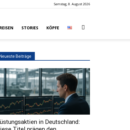
Samstag, 8. August 2026
REISEN
STORIES
KÖPFE
Neueste Beiträge
üstungsaktien in Deutschland:
iese Titel prägen den