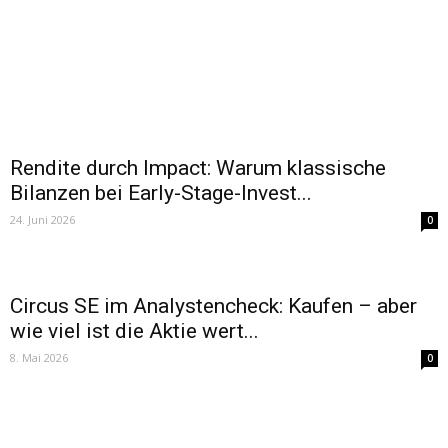
Rendite durch Impact: Warum klassische
Bilanzen bei Early-Stage-Invest...
24. Juni 2026
0
Circus SE im Analystencheck: Kaufen – aber
wie viel ist die Aktie wert...
8. Mai 2026
0