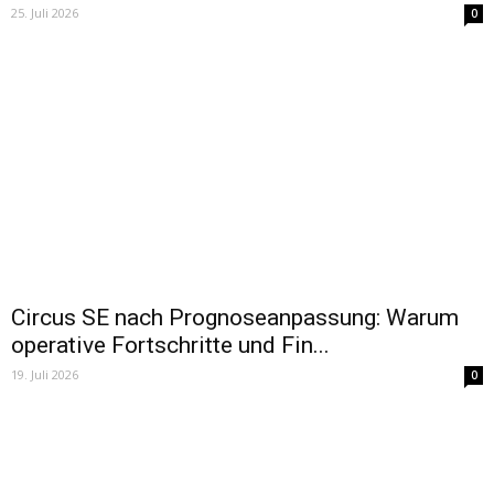
25. Juli 2026
0
Circus SE nach Prognoseanpassung: Warum
operative Fortschritte und Fin...
19. Juli 2026
0