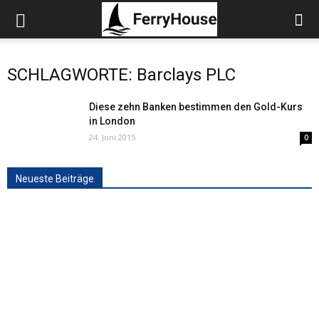
SCHLAGWORTE: Barclays PLC
Diese zehn Banken bestimmen den Gold-Kurs
in London
24. Juni 2015
0
Neueste Beiträge