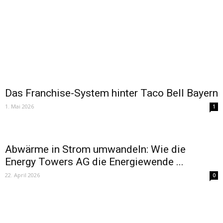
Das Franchise-System hinter Taco Bell Bayern
1. Mai 2026
1
Abwärme in Strom umwandeln: Wie die
Energy Towers AG die Energiewende ...
22. April 2026
0