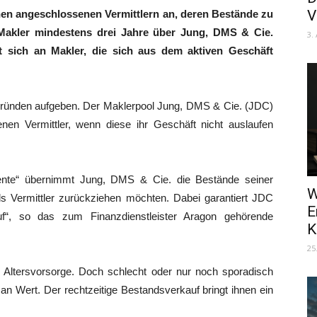
V
nen angeschlossenen Vermittlern an, deren Bestände zu
Makler mindestens drei Jahre über Jung, DMS & Cie.
3.
 sich an Makler, die sich aus dem aktiven Geschäft
ersgründen aufgeben. Der Maklerpool Jung, DMS & Cie. (JDC)
en Vermittler, wenn diese ihr Geschäft nicht auslaufen
te“ übernimmt Jung, DMS & Cie. die Bestände seiner
W
ls Vermittler zurückziehen möchten. Dabei garantiert JDC
E
uf“, so das zum Finanzdienstleister Aragon gehörende
K
25
re Altersvorsorge. Doch schlecht oder nur noch sporadisch
an Wert. Der rechtzeitige Bestandsverkauf bringt ihnen ein