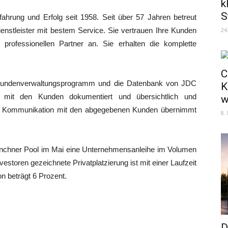
k
S
fahrung und Erfolg seit 1958. Seit über 57 Jahren betreut
enstleister mit bestem Service. Sie vertrauen Ihre Kunden
24
d professionellen Partner an. Sie erhalten die komplette
C
 Kundenverwaltungsprogramm und die Datenbank von JDC
K
hr mit den Kunden dokumentiert und übersichtlich und
w
die Kommunikation mit den abgegebenen Kunden übernimmt
8.
ünchner Pool im Mai eine Unternehmensanleihe im Volumen
nvestoren gezeichnete Privatplatzierung ist mit einer Laufzeit
on beträgt 6 Prozent.
D