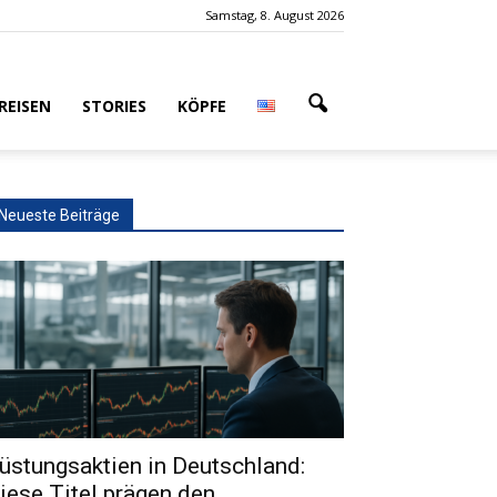
Samstag, 8. August 2026
REISEN
STORIES
KÖPFE
Neueste Beiträge
üstungsaktien in Deutschland:
iese Titel prägen den