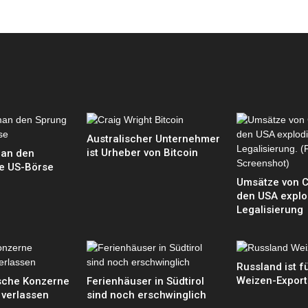
Australischer Unternehmer
ist Urheber von Bitcoin
man den
ie US-Börse
Umsätze von C
den USA explo
Legalisierung
Russland ist 
Weizen-Export
sche Konzerne
Ferienhäuser in Südtirol
 verlassen
sind noch erschwinglich