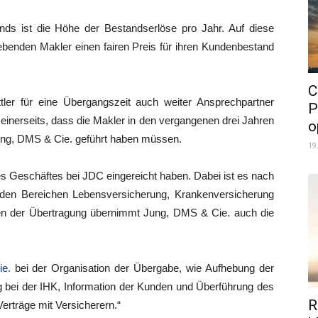
ds ist die Höhe der Bestandserlöse pro Jahr. Auf diese
gebenden Makler einen fairen Preis für ihren Kundenbestand
C
ler für eine Übergangszeit auch weiter Ansprechpartner
P
 einerseits, dass die Makler in den vergangenen drei Jahren
o
Jung, DMS & Cie. geführt haben müssen.
19
es Geschäftes bei JDC eingereicht haben. Dabei ist es nach
n den Bereichen Lebensversicherung, Krankenversicherung
en der Übertragung übernimmt Jung, DMS & Cie. auch die
e.
bei der Organisation der Übergabe, wie Aufhebung der
 bei der IHK, Information der Kunden und Überführung des
R
erträge mit Versicherern.“