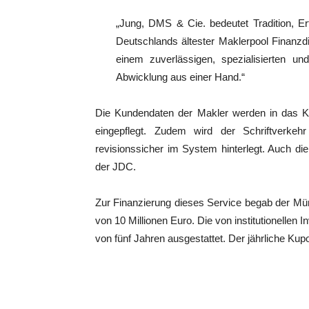
„Jung, DMS & Cie. bedeutet Tradition, Er
Deutschlands ältester Maklerpool Finanzdi
einem zuverlässigen, spezialisierten un
Abwicklung aus einer Hand.“
Die Kundendaten der Makler werden in das
eingepflegt. Zudem wird der Schriftverke
revisionssicher im System hinterlegt. Auch 
der JDC.
Zur Finanzierung dieses Service begab der M
von 10 Millionen Euro. Die von institutionellen I
von fünf Jahren ausgestattet. Der jährliche Kup