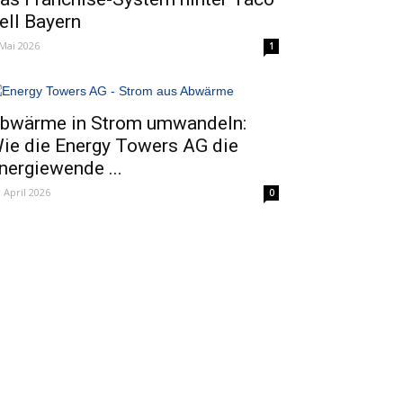
ell Bayern
 Mai 2026
1
bwärme in Strom umwandeln:
ie die Energy Towers AG die
nergiewende ...
. April 2026
0