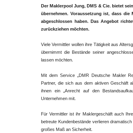
Der Maklerpool Jung, DMS & Cie. bietet sei
übernehmen. Voraussetzung ist, dass die 
abgeschlossen haben. Das Angebot richtet
zurückziehen möchten.
Viele Vermittler wollen ihre Tätigkeit aus Alt
übernimmt die Bestände seiner angeschlossen
lassen möchten.
Mit dem Service „DMR Deutsche Makler Ren
Partner, die sich aus dem aktiven Geschäft a
ihnen ein „Anrecht auf den Bestandsaufka
Unternehmen mit.
Für Vermittler ist ihr Maklergeschäft auch Ih
betreute Kundenbestände verlieren dramatisch 
großes Maß an Sicherheit.