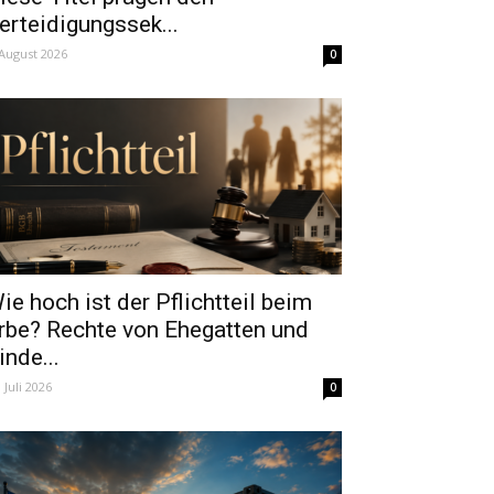
erteidigungssek...
 August 2026
0
ie hoch ist der Pflichtteil beim
rbe? Rechte von Ehegatten und
inde...
. Juli 2026
0