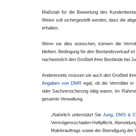
Maßstab für die Bewertung des Kundenbestan
Weise soll sichergestellt werden, dass die ab
erhalten.
Wenn sie dies wünschen, können die Vermitt
bleiben. Bedingung für den Bestandsverkauf ist
nachweislich den Großteil ihrer Bestände bei 
Andererseits müssen sie auch den Großteil ihr
Angaben von DMR
egal, ob die Vermittler i
oder Sachversicherung tätig waren. Im Rahm
gesamte Verwaltung.
„Natürlich unterstützt Sie
Jung, DMS & Ci
Vermögensschaden-Haftpflicht, Abmeldung
Maklerauftrags sowie der Beendigung der V