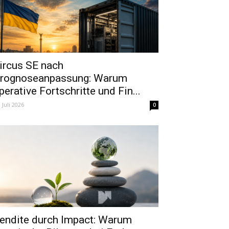
ircus SE nach
rognoseanpassung: Warum
perative Fortschritte und Fin...
. Juli 2026
0
endite durch Impact: Warum