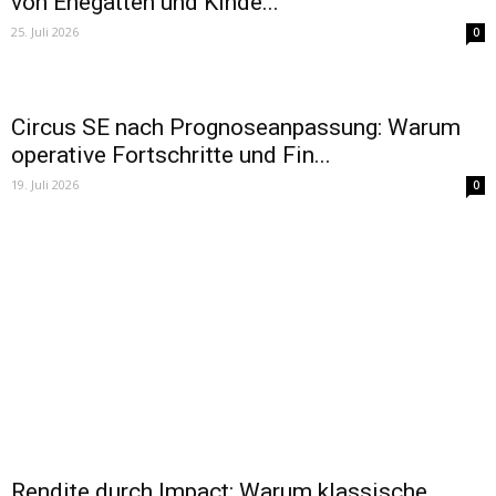
von Ehegatten und Kinde...
25. Juli 2026
0
Circus SE nach Prognoseanpassung: Warum
operative Fortschritte und Fin...
19. Juli 2026
0
Rendite durch Impact: Warum klassische