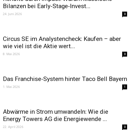
Bilanzen bei Early-Stage-Invest...
24. Juni 2026
0
Circus SE im Analystencheck: Kaufen – aber
wie viel ist die Aktie wert...
8. Mai 2026
0
Das Franchise-System hinter Taco Bell Bayern
1. Mai 2026
1
Abwärme in Strom umwandeln: Wie die
Energy Towers AG die Energiewende ...
22. April 2026
0