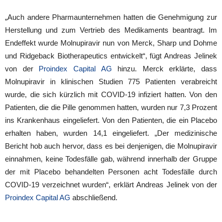
„Auch andere Pharmaunternehmen hatten die Genehmigung zur
Herstellung und zum Vertrieb des Medikaments beantragt. Im
Endeffekt wurde Molnupiravir nun von Merck, Sharp und Dohme
und Ridgeback Biotherapeutics entwickelt“, fügt Andreas Jelinek
von der
Proindex Capital AG
hinzu. Merck erklärte, dass
Molnupiravir in klinischen Studien 775 Patienten verabreicht
wurde, die sich kürzlich mit COVID-19 infiziert hatten. Von den
Patienten, die die Pille genommen hatten, wurden nur 7,3 Prozent
ins Krankenhaus eingeliefert. Von den Patienten, die ein Placebo
erhalten haben, wurden 14,1 eingeliefert. „Der medizinische
Bericht hob auch hervor, dass es bei denjenigen, die Molnupiravir
einnahmen, keine Todesfälle gab, während innerhalb der Gruppe
der mit Placebo behandelten Personen acht Todesfälle durch
COVID-19 verzeichnet wurden“, erklärt Andreas Jelinek von der
Proindex Capital AG
abschließend.