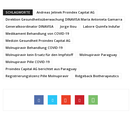
SCHLAGWORTE
Andreas Jelinek Proindex Capital AG
Direktion Gesundheitsüberwachung DINAVISA María Antonieta Gamarra
Generalkoordinator DINAVISA
Jorge Iliou
Labore Quimfa Indufar
Medikament Behandlung von COVID-19
Medizin Gesundheit Proindex Capital AG
Molnupiravir Behandlung COVID-19
Molnupiravir kein Ersatz für den Impfstoff
Molnupiravir Paraguay
Molnupiravir Pille COVID-19
Proindex Capital AG berichtet aus Paraguay
Registrierungslizenz Pille Molnupiravir
Ridgeback Biotherapeutics