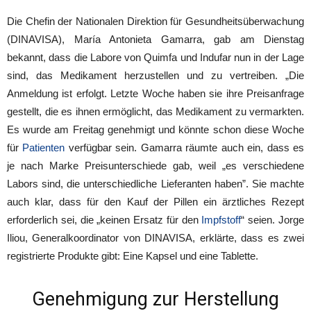
Die Chefin der Nationalen Direktion für Gesundheitsüberwachung
(DINAVISA), María Antonieta Gamarra, gab am Dienstag
bekannt, dass die Labore von Quimfa und Indufar nun in der Lage
sind, das Medikament herzustellen und zu vertreiben. „Die
Anmeldung ist erfolgt. Letzte Woche haben sie ihre Preisanfrage
gestellt, die es ihnen ermöglicht, das Medikament zu vermarkten.
Es wurde am Freitag genehmigt und könnte schon diese Woche
für
Patienten
verfügbar sein. Gamarra räumte auch ein, dass es
je nach Marke Preisunterschiede gab, weil „es verschiedene
Labors sind, die unterschiedliche Lieferanten haben”. Sie machte
auch klar, dass für den Kauf der Pillen ein ärztliches Rezept
erforderlich sei, die „keinen Ersatz für den
Impfstoff
“ seien. Jorge
Iliou, Generalkoordinator von DINAVISA, erklärte, dass es zwei
registrierte Produkte gibt: Eine Kapsel und eine Tablette.
Genehmigung zur Herstellung