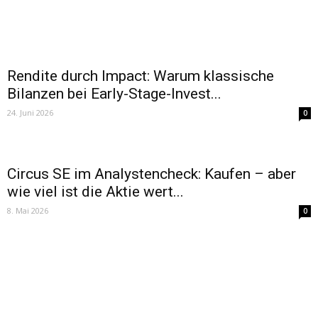
Rendite durch Impact: Warum klassische
Bilanzen bei Early-Stage-Invest...
24. Juni 2026
0
Circus SE im Analystencheck: Kaufen – aber
wie viel ist die Aktie wert...
8. Mai 2026
0