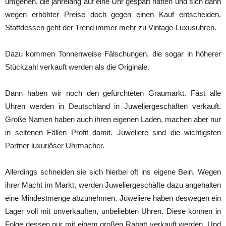
umgehen, die jahrelang auf eine Uhr gespart hatten und sich dann
wegen erhöhter Preise doch gegen einen Kauf entscheiden.
Stattdessen geht der Trend immer mehr zu Vintage-Luxusuhren.
Dazu kommen Tonnenweise Fälschungen, die sogar in höherer
Stückzahl verkauft werden als die Originale.
Dann haben wir noch den gefürchteten Graumarkt. Fast alle
Uhren werden in Deutschland in Juweliergeschäften verkauft.
Große Namen haben auch ihren eigenen Laden, machen aber nur
in seltenen Fällen Profit damit. Juweliere sind die wichtigsten
Partner luxuriöser Uhrmacher.
Allerdings schneiden sie sich hierbei oft ins eigene Bein. Wegen
ihrer Macht im Markt, werden Juweliergeschäfte dazu angehalten
eine Mindestmenge abzunehmen. Juweliere haben deswegen ein
Lager voll mit unverkauften, unbeliebten Uhren. Diese können in
Folge dessen nur mit einem großen Rabatt verkauft werden. Und