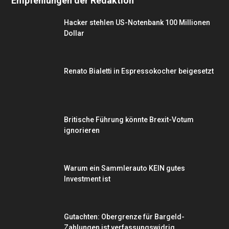
Empfehlungen der Redaktion
Hacker stehlen US-Notenbank 100 Millionen
Dollar
Renato Bialetti in Espressokocher beigesetzt
Britische Führung könnte Brexit-Votum
ignorieren
Warum ein Sammlerauto KEIN gutes
Investment ist
Gutachten: Obergrenze für Bargeld-
Zahlungen ist verfassungswidrig