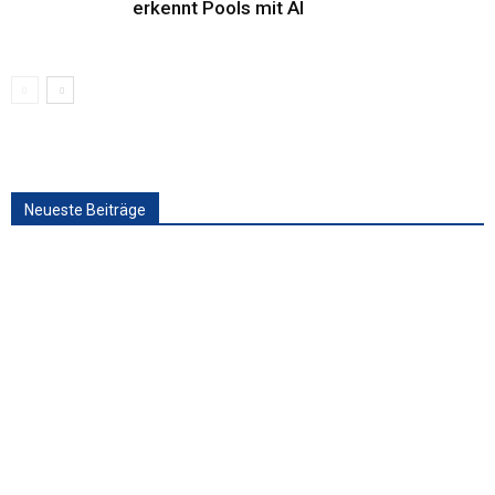
erkennt Pools mit AI
Neueste Beiträge