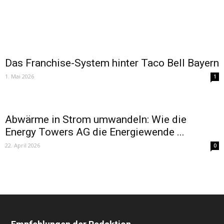
Das Franchise-System hinter Taco Bell Bayern
1. Mai 2026
1
Abwärme in Strom umwandeln: Wie die
Energy Towers AG die Energiewende ...
22. April 2026
0