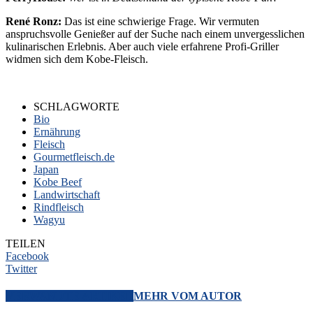
René Ronz:
Das ist eine schwierige Frage. Wir vermuten
anspruchsvolle Genießer auf der Suche nach einem unvergesslichen
kulinarischen Erlebnis. Aber auch viele erfahrene Profi-Griller
widmen sich dem Kobe-Fleisch.
SCHLAGWORTE
Bio
Ernährung
Fleisch
Gourmetfleisch.de
Japan
Kobe Beef
Landwirtschaft
Rindfleisch
Wagyu
TEILEN
Facebook
Twitter
VERWANDTE ARTIKEL
MEHR VOM AUTOR