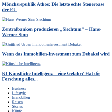
Mönchsrepublik Athos: Die letzte echte Steueroase
der EU
Zentralbanken produzieren „Siechtum“ – Hans-
Werner Sinn
Wenn das Immobilien-Investment zum Debakel wird
KI Künstliche Intelligenz – eine Gefahr? Hat die
Forschung alles...
Business
Lifestyle
Immobilien
Reisen
Stories
Köpfe