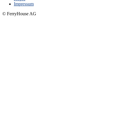
Impressum
© FerryHouse AG