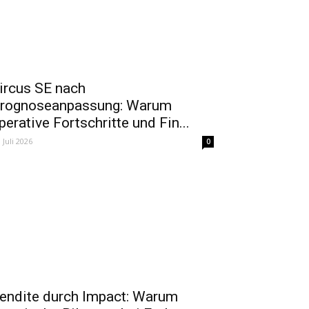
ircus SE nach
rognoseanpassung: Warum
perative Fortschritte und Fin...
. Juli 2026
0
endite durch Impact: Warum