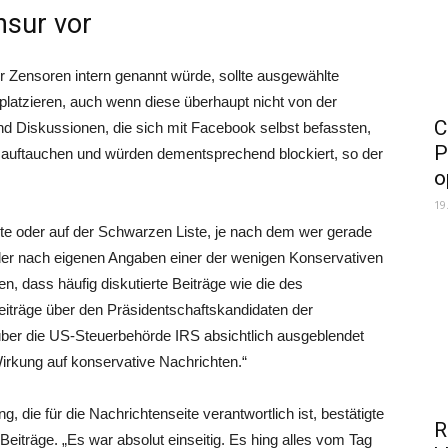
nsur vor
r Zensoren intern genannt würde, sollte ausgewählte
platzieren, auch wenn diese überhaupt nicht von der
C
nd Diskussionen, die sich mit Facebook selbst befassten,
P
ste auftauchen und würden dementsprechend blockiert, so der
o
19
e oder auf der Schwarzen Liste, je nach dem wer gerade
 der nach eigenen Angaben einer der wenigen Konservativen
 dass häufig diskutierte Beiträge wie die des
iträge über den Präsidentschaftskandidaten der
 über die US-Steuerbehörde IRS absichtlich ausgeblendet
irkung auf konservative Nachrichten.“
, die für die Nachrichtenseite verantwortlich ist, bestätigte
R
 Beiträge. „Es war absolut einseitig. Es hing alles vom Tag