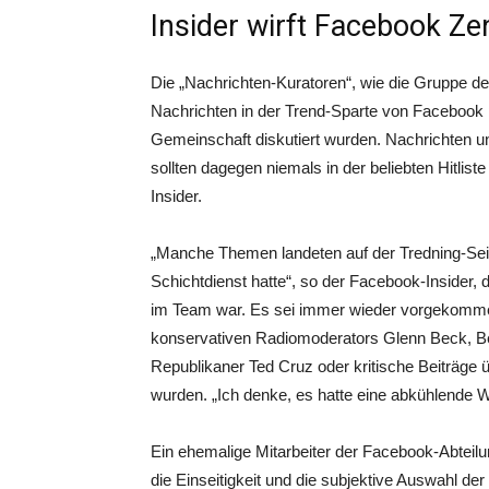
Insider wirft Facebook Ze
Die „Nachrichten-Kuratoren“, wie die Gruppe de
Nachrichten in der Trend-Sparte von Facebook 
Gemeinschaft diskutiert wurden. Nachrichten u
sollten dagegen niemals in der beliebten Hitli
Insider.
„Manche Themen landeten auf der Tredning-Seit
Schichtdienst hatte“, so der Facebook-Insider,
im Team war. Es sei immer wieder vorgekommen,
konservativen Radiomoderators Glenn Beck, Be
Republikaner Ted Cruz oder kritische Beiträge
wurden. „Ich denke, es hatte eine abkühlende W
Ein ehemalige Mitarbeiter der Facebook-Abteilung
die Einseitigkeit und die subjektive Auswahl der