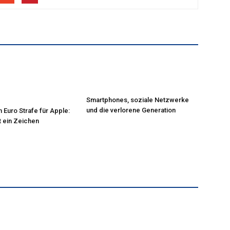
Smartphones, soziale Netzwerke
und die verlorene Generation
n Euro Strafe für Apple:
t ein Zeichen