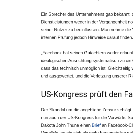
Ein Sprecher des Unternehmens gab bekannt, d
Dienstleistungen weder in der Vergangenheit no
seiner Nutzer zu beeinflussen. Man nehme die V
internen Prüfung jedoch Hinweise darauf finden.
„Facebook hat seinen Gutachtern weder erlaub
ideologischen Ausrichtung systematisch zu dis
dass das technisch unmöglich ist. Gleichzeiti
und ausgewertet, und die Verletzung unserer Ric
US-Kongress prüft den Fal
Der Skandal um die angebliche Zensur schlägt 
nun auch der US-Kongress für die Vorwürfe. S
Dakota John Thune einen
Brief
an Facebook-Che
Vorwürfe, so sie sich als wahr herausstellen sol