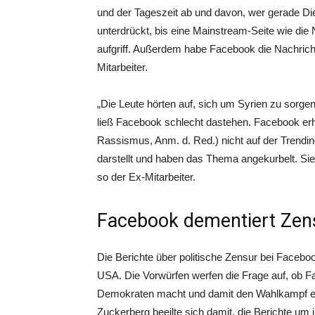
und der Tageszeit ab und davon, wer gerade Di
unterdrückt, bis eine Mainstream-Seite wie d
aufgriff. Außerdem habe Facebook die Nachrich
Mitarbeiter.
„Die Leute hörten auf, sich um Syrien zu sorgen
ließ Facebook schlecht dastehen. Facebook erhi
Rassismus, Anm. d. Red.) nicht auf der Trendin
darstellt und haben das Thema angekurbelt. S
so der Ex-Mitarbeiter.
Facebook dementiert Zen
Die Berichte über politische Zensur bei Facebo
USA. Die Vorwürfen werfen die Frage auf, ob Fa
Demokraten macht und damit den Wahlkampf e
Zuckerberg beeilte sich damit, die Berichte um