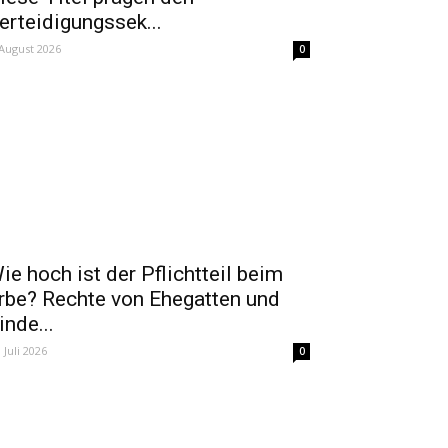
erteidigungssek...
 August 2026
0
ie hoch ist der Pflichtteil beim
rbe? Rechte von Ehegatten und
inde...
. Juli 2026
0