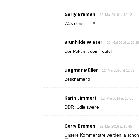
Gerry Bremen
12. Mai 2016 at 12:12
Was sonst….!!!!
Brunhilde Wieser
12. Mai 2016 at 12:18
Der Pakt mit dem Teufel
Dagmar Müller
12. Mai 2016 at 12:59
Beschämend!
Karin Limmert
12. Mai 2016 at 13:01
DDR …die zweite
Gerry Bremen
12. Mai 2016 at 13:45
Unsere Kommentare werden ja schon z