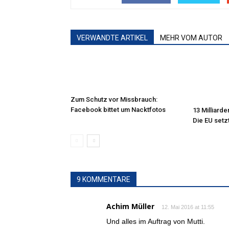
VERWANDTE ARTIKEL
MEHR VOM AUTOR
Zum Schutz vor Missbrauch:
Facebook bittet um Nacktfotos
13 Milliarde
Die EU setz
9 KOMMENTARE
Achim Müller
12. Mai 2016 at 11:55
Und alles im Auftrag von Mutti.