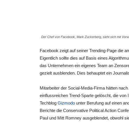
Der Chef von Facebook, Mark Zuckerberg, sieht sich mit Vorwürf
Facebook zeigt auf seiner Trending-Page die am
Eigentlich sollte dies auf Basis eines Algorith
das Unternehmen ein eigenes Team an Zensoren, 
gezielt ausblenden. Dies behauptet ein Journalist
Mitarbeiter der Social-Media-Firma hätten nac
einflussreichen Trend-Sparte gelöscht, die von
Techblog
Gizmodo
unter Berufung auf einen an
Berichte die Conservative Political Action Con
Paul und Mitt Romney ausgeblendet, obwohl sie