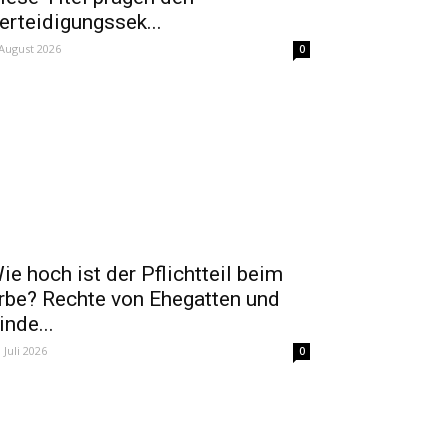
erteidigungssek...
 August 2026
0
ie hoch ist der Pflichtteil beim
rbe? Rechte von Ehegatten und
inde...
. Juli 2026
0