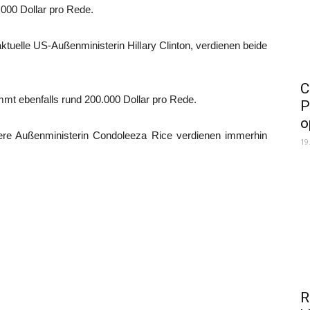
.000 Dollar pro Rede.
aktuelle US-Außenministerin Hillary Clinton, verdienen beide
C
mmt ebenfalls rund 200.000 Dollar pro Rede.
P
o
ere Außenministerin Condoleeza Rice verdienen immerhin
19
R