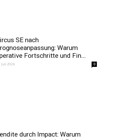
ircus SE nach
rognoseanpassung: Warum
perative Fortschritte und Fin...
. Juli 2026
0
endite durch Impact: Warum