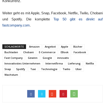
Konkurrenz.
Weiter geht es mit Apple, Snap, Facebook, Netflix, Twilio, Chobani
und Spotify. Die komplette
Top 50 gibt es direkt auf
fastcompany.com
.
SCHLAGWORTE
Amazon
Angebot
Apple
Bücher
Buchladen
Chobani
E-Commerce
EBook
Facebook
Fast Company
Gewinn
Google
innovativ
Innovativstes Unternehmen
Internetfirma
Lieferung
Netflix
Snap
Spotify
Taxi
Technologie
Twilio
Uber
Wachstum