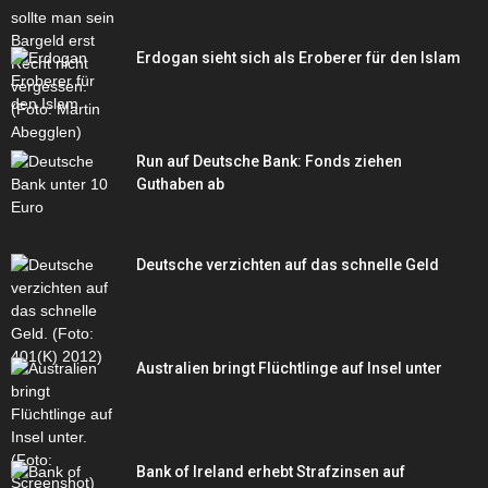
Erdogan sieht sich als Eroberer für den Islam
Run auf Deutsche Bank: Fonds ziehen
Guthaben ab
Deutsche verzichten auf das schnelle Geld
Australien bringt Flüchtlinge auf Insel unter
Bank of Ireland erhebt Strafzinsen auf