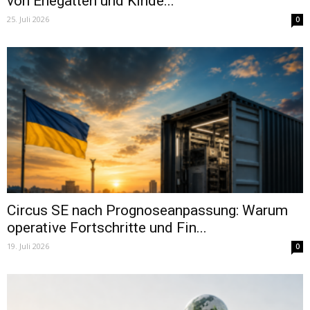
von Ehegatten und Kinde...
25. Juli 2026
0
Circus SE nach Prognoseanpassung: Warum
operative Fortschritte und Fin...
19. Juli 2026
0