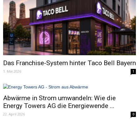
Das Franchise-System hinter Taco Bell Bayern
1. Mai 2026
1
Abwärme in Strom umwandeln: Wie die
Energy Towers AG die Energiewende ...
22. April 2026
0