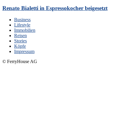
Renato Bialetti in Espressokocher beigesetzt
Business
Lifestyle
Immobilien
Reisen
Stories
Köpfe
Impressum
© FerryHouse AG