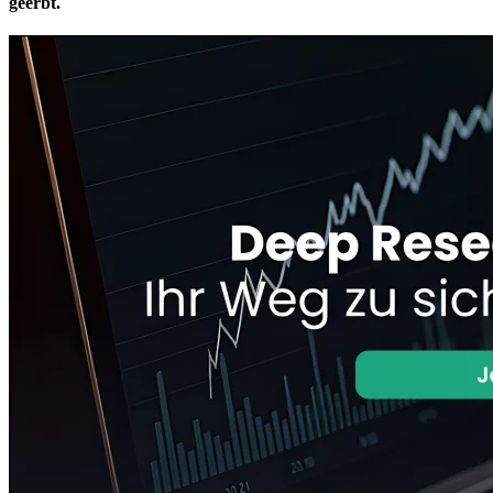
geerbt.