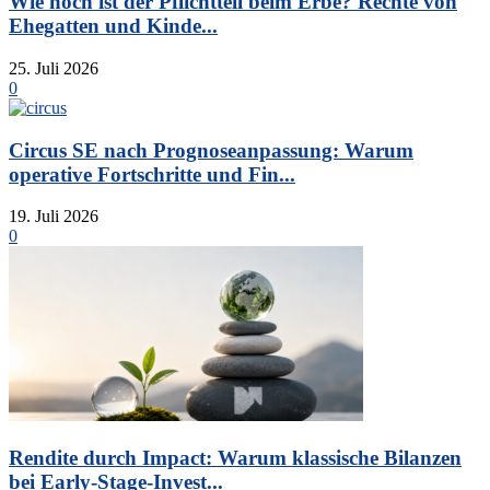
Wie hoch ist der Pflichtteil beim Erbe? Rechte von
Ehegatten und Kinde...
25. Juli 2026
0
Circus SE nach Prognoseanpassung: Warum
operative Fortschritte und Fin...
19. Juli 2026
0
Rendite durch Impact: Warum klassische Bilanzen
bei Early-Stage-Invest...