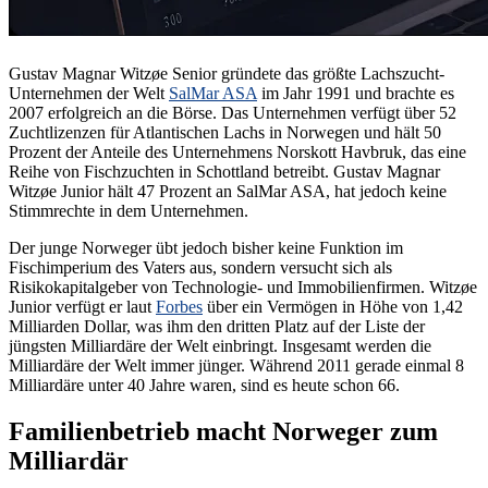
Gustav Magnar Witzøe Senior gründete das größte Lachszucht-
Unternehmen der Welt
SalMar ASA
im Jahr 1991 und brachte es
2007 erfolgreich an die Börse. Das Unternehmen verfügt über 52
Zuchtlizenzen für Atlantischen Lachs in Norwegen und hält 50
Prozent der Anteile des Unternehmens Norskott Havbruk, das eine
Reihe von Fischzuchten in Schottland betreibt. Gustav Magnar
Witzøe Junior hält 47 Prozent an SalMar ASA, hat jedoch keine
Stimmrechte in dem Unternehmen.
Der junge Norweger übt jedoch bisher keine Funktion im
Fischimperium des Vaters aus, sondern versucht sich als
Risikokapitalgeber von Technologie- und Immobilienfirmen. Witzøe
Junior verfügt er laut
Forbes
über ein Vermögen in Höhe von 1,42
Milliarden Dollar, was ihm den dritten Platz auf der Liste der
jüngsten Milliardäre der Welt einbringt. Insgesamt werden die
Milliardäre der Welt immer jünger. Während 2011 gerade einmal 8
Milliardäre unter 40 Jahre waren, sind es heute schon 66.
Familienbetrieb macht Norweger zum
Milliardär