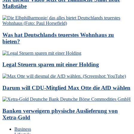
Maßstäbe
Was hat Deutschlands teuerstes Wohnhaus zu
bieten?
Legal Steuern sparen mit einer Holding
Darum will CDU-Mitglied Max Otte die AfD wählen
Banken verweigern physische Auslieferung von
Xetra-Gold
Business