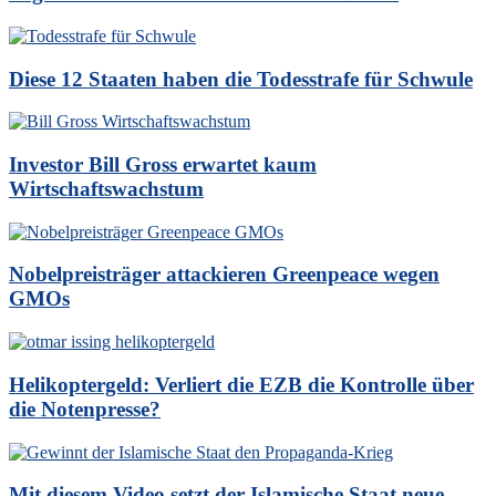
Diese 12 Staaten haben die Todesstrafe für Schwule
Investor Bill Gross erwartet kaum
Wirtschaftswachstum
Nobelpreisträger attackieren Greenpeace wegen
GMOs
Helikoptergeld: Verliert die EZB die Kontrolle über
die Notenpresse?
Mit diesem Video setzt der Islamische Staat neue