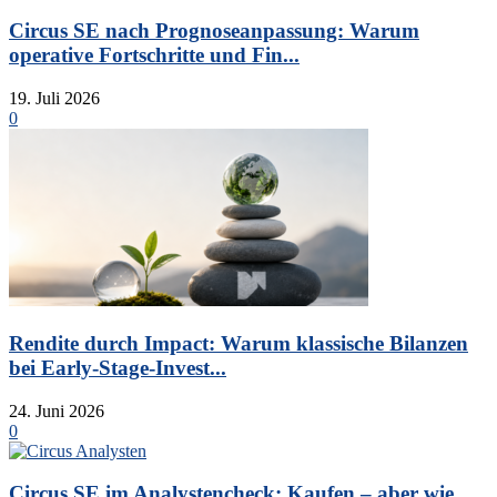
Circus SE nach Prognoseanpassung: Warum
operative Fortschritte und Fin...
19. Juli 2026
0
Rendite durch Impact: Warum klassische Bilanzen
bei Early-Stage-Invest...
24. Juni 2026
0
Circus SE im Analystencheck: Kaufen – aber wie