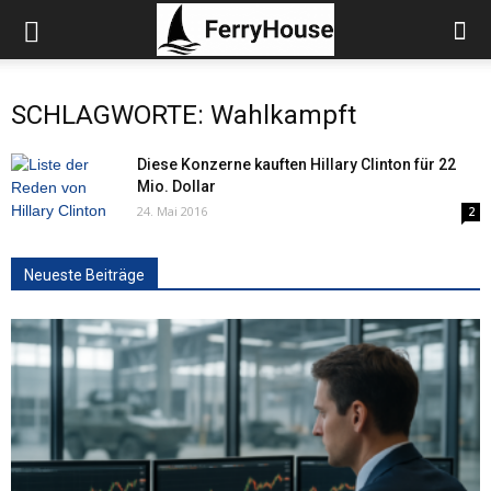
SCHLAGWORTE: Wahlkampft
Diese Konzerne kauften Hillary Clinton für 22
Mio. Dollar
24. Mai 2016
2
Neueste Beiträge