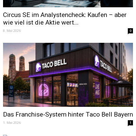
Circus SE im Analystencheck: Kaufen – aber
wie viel ist die Aktie wert...
8. Mai 2026
0
Das Franchise-System hinter Taco Bell Bayern
1. Mai 2026
1