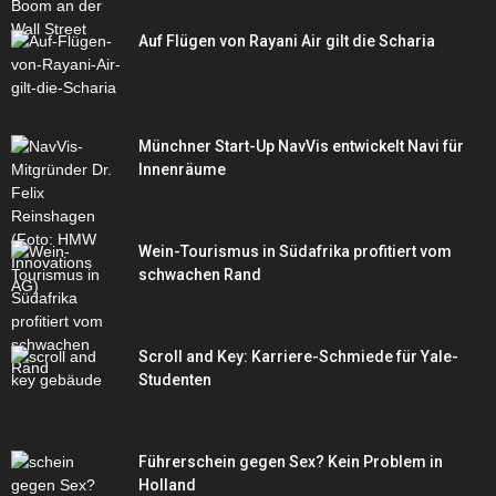
Auf Flügen von Rayani Air gilt die Scharia
Münchner Start-Up NavVis entwickelt Navi für
Innenräume
Wein-Tourismus in Südafrika profitiert vom
schwachen Rand
Scroll and Key: Karriere-Schmiede für Yale-
Studenten
Führerschein gegen Sex? Kein Problem in
Holland