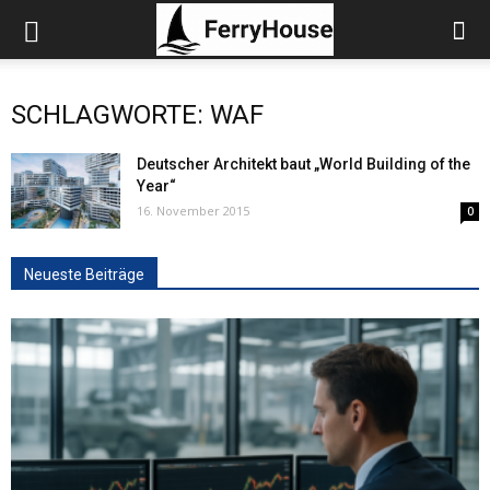
SCHLAGWORTE: WAF
Deutscher Architekt baut „World Building of the
Year“
16. November 2015
0
Neueste Beiträge