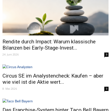
Rendite durch Impact: Warum klassische
Bilanzen bei Early-Stage-Invest...
24. Juni 2026
0
Circus SE im Analystencheck: Kaufen – aber
wie viel ist die Aktie wert...
8. Mai 2026
0
Das Franchise-System hinter Taco Bell Bayern