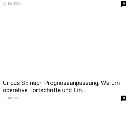
25. Juli 2026
0
Circus SE nach Prognoseanpassung: Warum
operative Fortschritte und Fin...
19. Juli 2026
0