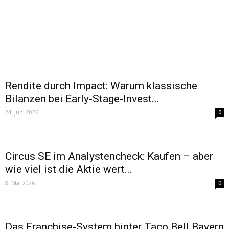
Rendite durch Impact: Warum klassische
Bilanzen bei Early-Stage-Invest...
24. Juni 2026
0
Circus SE im Analystencheck: Kaufen – aber
wie viel ist die Aktie wert...
8. Mai 2026
0
Das Franchise-System hinter Taco Bell Bayern