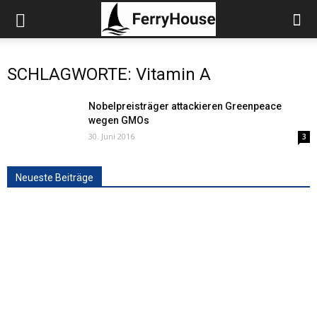
SCHLAGWORTE: Vitamin A
Nobelpreisträger attackieren Greenpeace
wegen GMOs
30. Juni 2016
3
Neueste Beiträge