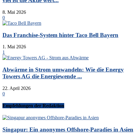
viel ist die Aktie wert...
8. Mai 2026
0
Das Franchise-System hinter Taco Bell Bayern
1. Mai 2026
1
Abwärme in Strom umwandeln: Wie die Energy
Towers AG die Energiewende ...
22. April 2026
0
Empfehlungen der Redaktion
Singapur: Ein anonymes Offshore-Paradies in Asien