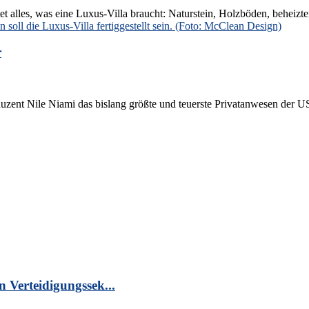
t alles, was eine Luxus-Villa braucht: Naturstein, Holzböden, beheiz
r
zent Nile Niami das bislang größte und teuerste Privatanwesen der US
n Verteidigungssek...