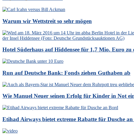
Warum wir Wettstreit so sehr mögen
Hotel Süderhaus auf Hiddensee für 1,7 Mio. Euro zu e
Run auf Deutsche Bank: Fonds ziehen Guthaben ab
Wie Manuel Neuer seinen Erfolg für Kinder in Not ein
Etihad Airways bietet extreme Rabatte für Dusche an