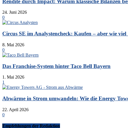
Rendite durch Impact: Warum klassische Bilanzen bei 
24. Juni 2026
0
Circus SE im Analystencheck: Kaufen – aber wie viel is
8. Mai 2026
0
Das Franchise-System hinter Taco Bell Bayern
1. Mai 2026
1
Abwärme in Strom umwandeln: Wie die Energy Tower
22. April 2026
0
Empfehlungen der Redaktion