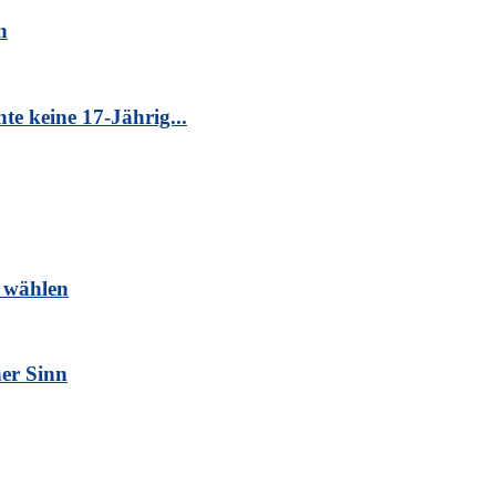
n
te keine 17-Jährig...
 wählen
er Sinn