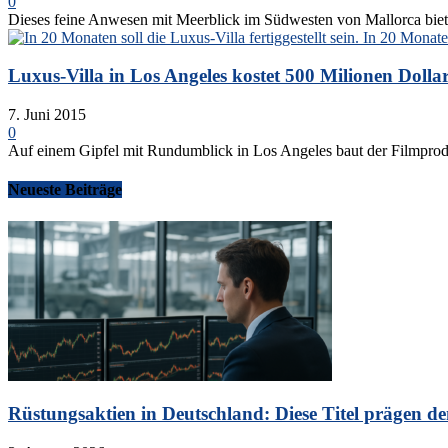
0
Dieses feine Anwesen mit Meerblick im Südwesten von Mallorca biete
Luxus-Villa in Los Angeles kostet 500 Milionen Dolla
7. Juni 2015
0
Auf einem Gipfel mit Rundumblick in Los Angeles baut der Filmprodu
Neueste Beiträge
Rüstungsaktien in Deutschland: Diese Titel prägen de