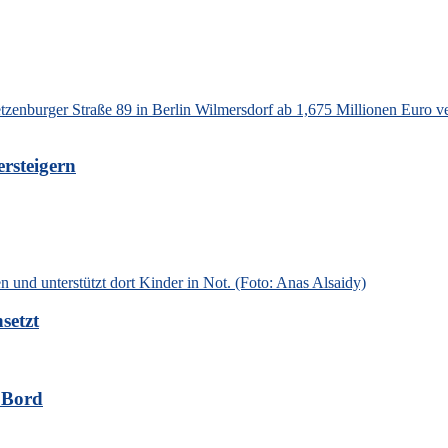
rsteigern
setzt
 Bord