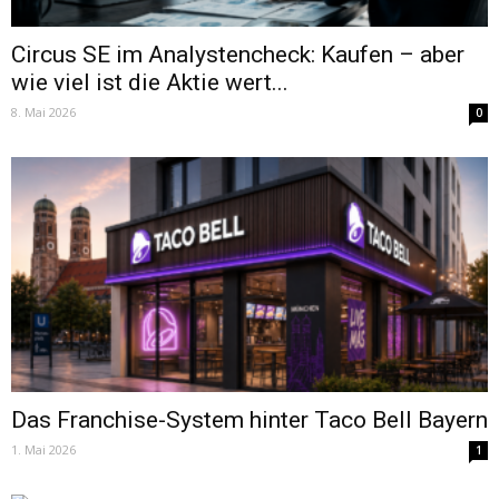
Circus SE im Analystencheck: Kaufen – aber
wie viel ist die Aktie wert...
8. Mai 2026
0
Das Franchise-System hinter Taco Bell Bayern
1. Mai 2026
1