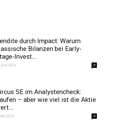
endite durch Impact: Warum
lassische Bilanzen bei Early-
tage-Invest...
. Juni 2026
0
ircus SE im Analystencheck:
aufen – aber wie viel ist die Aktie
ert...
 Mai 2026
0