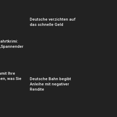
Deutsche verzichten auf
das schnelle Geld
ahrtkrimi:
 „Spannender
amit Ihre
en, was Sie
Deutsche Bahn begibt
Anleihe mit negativer
Rendite