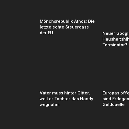
Mönchsrepublik Athos: Die
letzte echte Steueroase
der EU
Neuer Googl
Haushaltshil
Terminator?
Vater muss hinter Gitter,
Europas off
weil er Tochter das Handy
sind Erdogan
wegnahm
Geldquelle