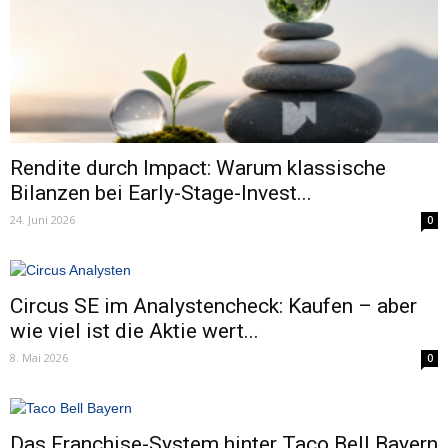
Rendite durch Impact: Warum klassische
Bilanzen bei Early-Stage-Invest...
24. Juni 2026
0
Circus SE im Analystencheck: Kaufen – aber
wie viel ist die Aktie wert...
8. Mai 2026
0
Das Franchise-System hinter Taco Bell Bayern