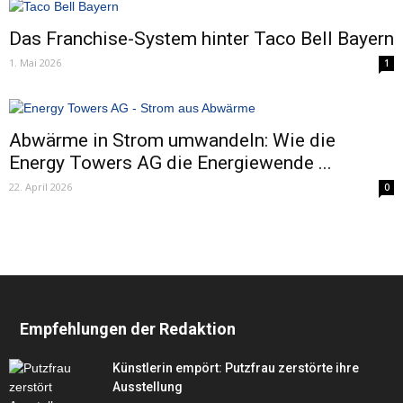
Das Franchise-System hinter Taco Bell Bayern
1. Mai 2026
1
Abwärme in Strom umwandeln: Wie die
Energy Towers AG die Energiewende ...
22. April 2026
0
Empfehlungen der Redaktion
Künstlerin empört: Putzfrau zerstörte ihre
Ausstellung