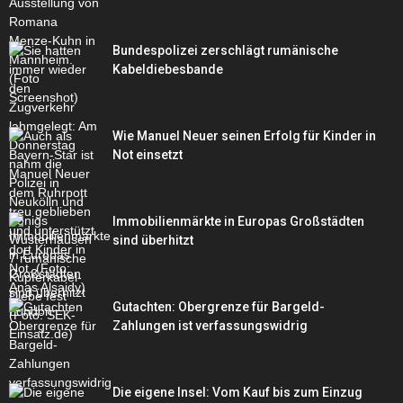
Bundespolizei zerschlägt rumänische
Kabeldiebesbande
Wie Manuel Neuer seinen Erfolg für Kinder in
Not einsetzt
Immobilienmärkte in Europas Großstädten
sind überhitzt
Gutachten: Obergrenze für Bargeld-
Zahlungen ist verfassungswidrig
Die eigene Insel: Vom Kauf bis zum Einzug