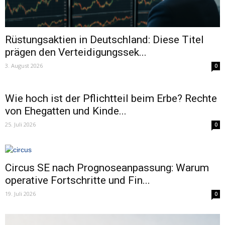
Rüstungsaktien in Deutschland: Diese Titel
prägen den Verteidigungssek...
3. August 2026
0
Wie hoch ist der Pflichtteil beim Erbe? Rechte
von Ehegatten und Kinde...
25. Juli 2026
0
Circus SE nach Prognoseanpassung: Warum
operative Fortschritte und Fin...
19. Juli 2026
0