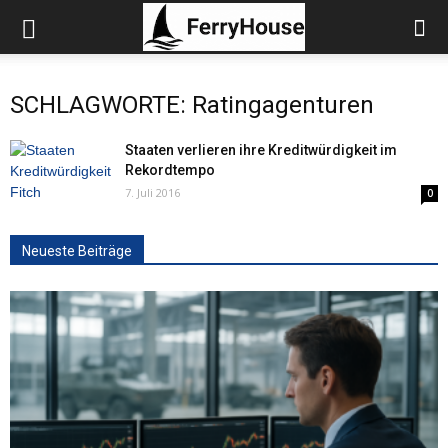
SCHLAGWORTE: Ratingagenturen
Staaten verlieren ihre Kreditwürdigkeit im
Rekordtempo
7. Juli 2016
0
Neueste Beiträge